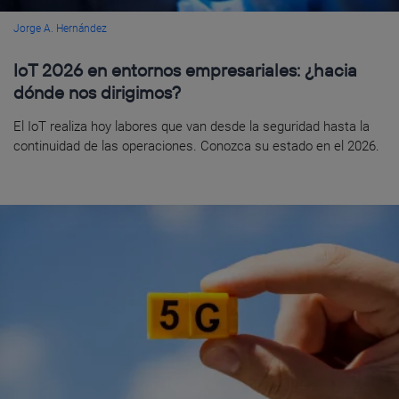
Jorge A. Hernández
IoT 2026 en entornos empresariales: ¿hacia
dónde nos dirigimos?
El IoT realiza hoy labores que van desde la seguridad hasta la
continuidad de las operaciones. Conozca su estado en el 2026.