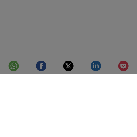
© Telefónica S.A.
Aviso Legal