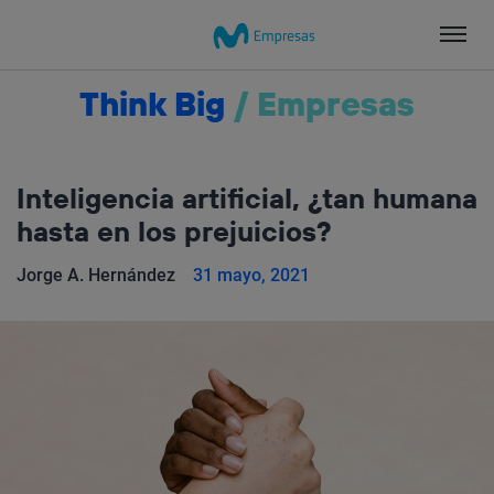
Salta
el
contenido
Think Big
/
Empresas
Inteligencia artificial, ¿tan humana
hasta en los prejuicios?
Jorge A. Hernández
31 mayo, 2021