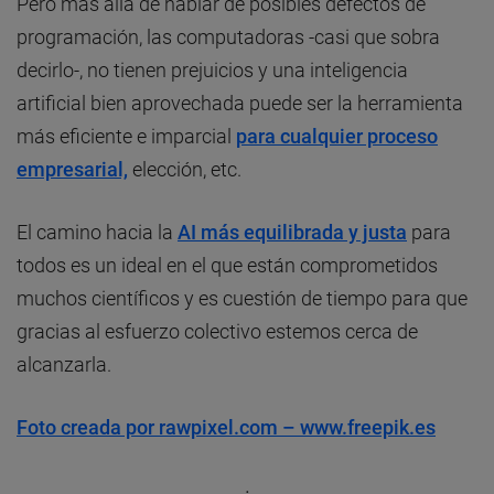
Pero más allá de hablar de posibles defectos de
programación, las computadoras -casi que sobra
decirlo-, no tienen prejuicios y una inteligencia
artificial bien aprovechada puede ser la herramienta
más eficiente e imparcial
para cualquier proceso
empresarial,
elección, etc.
El camino hacia la
AI más equilibrada y justa
para
todos es un ideal en el que están comprometidos
muchos científicos y es cuestión de tiempo para que
gracias al esfuerzo colectivo estemos cerca de
alcanzarla.
Foto creada por rawpixel.com – www.freepik.es