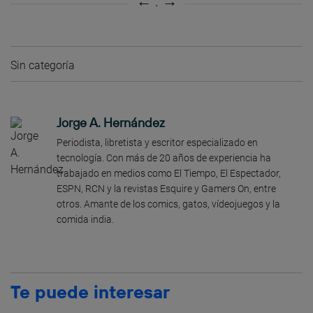
Sin categoría
Jorge A. Hernández
Periodista, libretista y escritor especializado en
tecnología. Con más de 20 años de experiencia ha
trabajado en medios como El Tiempo, El Espectador,
ESPN, RCN y la revistas Esquire y Gamers On, entre
otros. Amante de los comics, gatos, vídeojuegos y la
comida india.
Te puede interesar