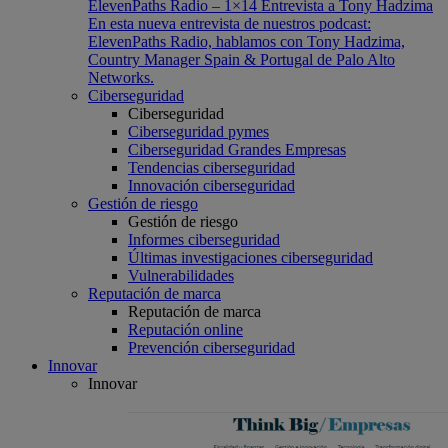
ElevenPaths Radio – 1×14 Entrevista a Tony Hadzima
En esta nueva entrevista de nuestros podcast:
ElevenPaths Radio, hablamos con Tony Hadzima,
Country Manager Spain & Portugal de Palo Alto
Networks.
Ciberseguridad
Ciberseguridad
Ciberseguridad pymes
Ciberseguridad Grandes Empresas
Tendencias ciberseguridad
Innovación ciberseguridad
Gestión de riesgo
Gestión de riesgo
Informes ciberseguridad
Últimas investigaciones ciberseguridad
Vulnerabilidades
Reputación de marca
Reputación de marca
Reputación online
Prevención ciberseguridad
Innovar
Innovar