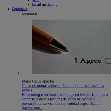
Email marketing
Optimizar
Optimizar
Mario Cantalapiedra
Cinco preguntas sobre el ‘factoring’ que se hacen las
pymes
El factoring o factoraje es una operación por la que una
empresa cede sus facturas de venta de bienes o
prestación de servicios a una entidad especializada
(factor) que...