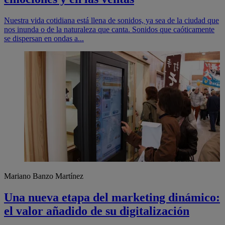
Nuestra vida cotidiana está llena de sonidos, ya sea de la ciudad que
nos inunda o de la naturaleza que canta. Sonidos que caóticamente
se dispersan en ondas a...
Mariano Banzo Martínez
Una nueva etapa del marketing dinámico:
el valor añadido de su digitalización