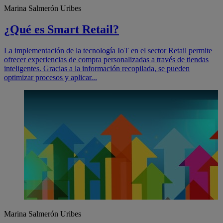
Marina Salmerón Uribes
¿Qué es Smart Retail?
La implementación de la tecnología IoT en el sector Retail permite
ofrecer experiencias de compra personalizadas a través de tiendas
inteligentes. Gracias a la información recopilada, se pueden
optimizar procesos y aplicar...
Marina Salmerón Uribes