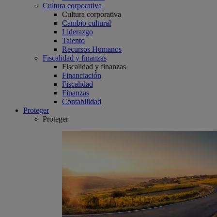
Cultura corporativa
Cultura corporativa
Cambio cultural
Liderazgo
Talento
Recursos Humanos
Fiscalidad y finanzas
Fiscalidad y finanzas
Financiación
Fiscalidad
Finanzas
Contabilidad
Proteger
Proteger