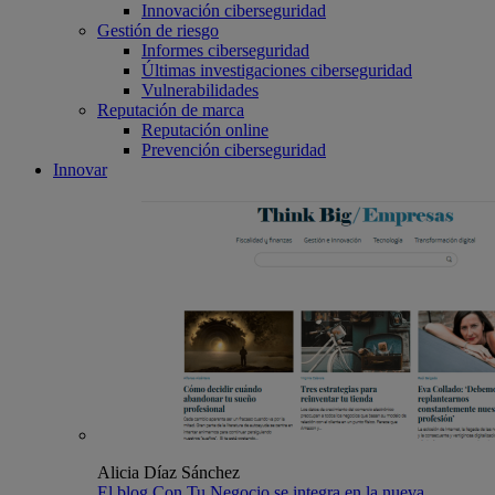
Innovación ciberseguridad
Gestión de riesgo
Informes ciberseguridad
Últimas investigaciones ciberseguridad
Vulnerabilidades
Reputación de marca
Reputación online
Prevención ciberseguridad
Innovar
Alicia Díaz Sánchez
El blog Con Tu Negocio se integra en la nueva