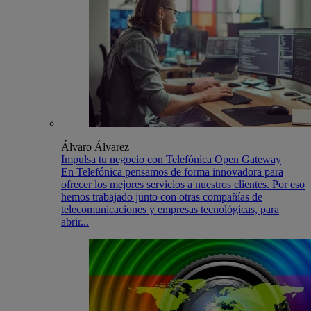
Álvaro Álvarez
Impulsa tu negocio con Telefónica Open Gateway
En Telefónica pensamos de forma innovadora para
ofrecer los mejores servicios a nuestros clientes. Por eso
hemos trabajado junto con otras compañías de
telecomunicaciones y empresas tecnológicas, para
abrir...