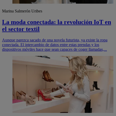
Marina Salmerón Uribes
La moda conectada: la revolución IoT en
el sector textil
Aunque parezca sacado de una novela futurista, ya existe la ropa
conectada. El intercambio de datos entre estas prendas y los
dispositivos móviles hace que sean capaces de coger llamadas,...