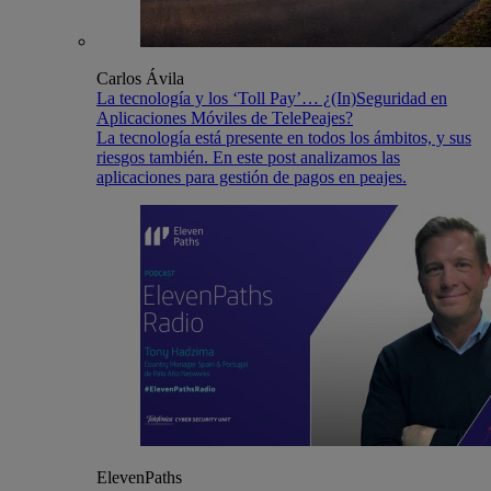
Carlos Ávila
La tecnología y los ‘Toll Pay’… ¿(In)Seguridad en
Aplicaciones Móviles de TelePeajes?
La tecnología está presente en todos los ámbitos, y sus
riesgos también. En este post analizamos las
aplicaciones para gestión de pagos en peajes.
ElevenPaths