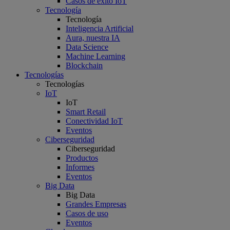
Casos de éxito IoT
Tecnología
Tecnología
Inteligencia Artificial
Aura, nuestra IA
Data Science
Machine Learning
Blockchain
Tecnologías
Tecnologías
IoT
IoT
Smart Retail
Conectividad IoT
Eventos
Ciberseguridad
Ciberseguridad
Productos
Informes
Eventos
Big Data
Big Data
Grandes Empresas
Casos de uso
Eventos