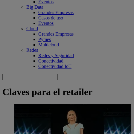
Eventos
Big Data
Grandes Empresas
Casos de uso
Eventos
Cloud
Grandes Empresas
Pymes
Multicloud
Redes
Redes y Seguridad
Conectividad
Conectividad IoT
Claves para el retailer