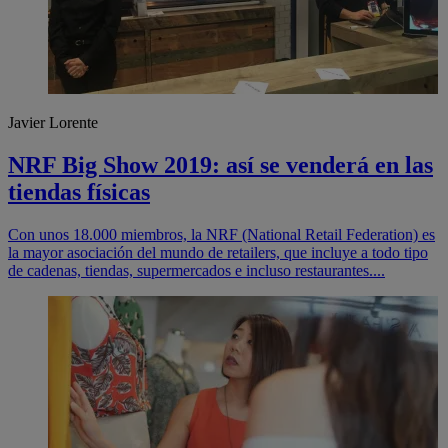
Javier Lorente
NRF Big Show 2019: así se venderá en las
tiendas físicas
Con unos 18.000 miembros, la NRF (National Retail Federation) es
la mayor asociación del mundo de retailers, que incluye a todo tipo
de cadenas, tiendas, supermercados e incluso restaurantes....