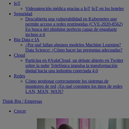
IoT
Videoatención médica gracias a IoT
IoT en los hoteles
Seguridad
Descubierta una vulnerabilidad en Kubernetes que
permite acceso a redes restringidas (CVE-2020-8562)
En busca del phishing perfecto capaz de engañarte
incluso a ti
Big Data e IA
¿Por qué fallan algunos modelos Machine Learning?
Data Science: ¿Cómo hacer las preguntas adecuadas?
Cloud
Participa en #AulaCloud, un debate abierto en Twitter
sobre la nube
Telefónica impulsa la transformación
digital hacia una industria conectada 4.0
Redes
Cómo gestionar correctamente los sistemas de
monitoreo de red
¿En qué consisten los tipos de redes
LAN, MAN, WAN?
Think Big
/
Empresas
Crecer