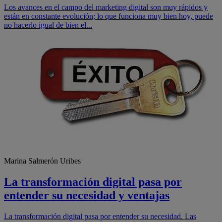
Los avances en el campo del marketing digital son muy rápidos y
están en constante evolución; lo que funciona muy bien hoy, puede
no hacerlo igual de bien el...
Marina Salmerón Uribes
La transformación digital pasa por
entender su necesidad y ventajas
La transformación digital pasa por entender su necesidad. Las