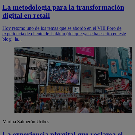
La metodología para la transformación
digital en retail
Hoy retomo uno de los temas que se abordó en el VIII Foro de
experiencia de cliente de Lukkap (del que ya se ha escrito en este
blog): la...
Marina Salmerón Uribes
La experiencia phygital que reclama el