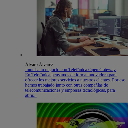
Álvaro Álvarez
Impulsa tu negocio con Telefónica Open Gateway
En Telefónica pensamos de forma innovadora para
ofrecer los mejores servicios a nuestros clientes. Por eso
hemos trabajado junto con otras compañías de
telecomunicaciones y empresas tecnológicas, para
abrir...