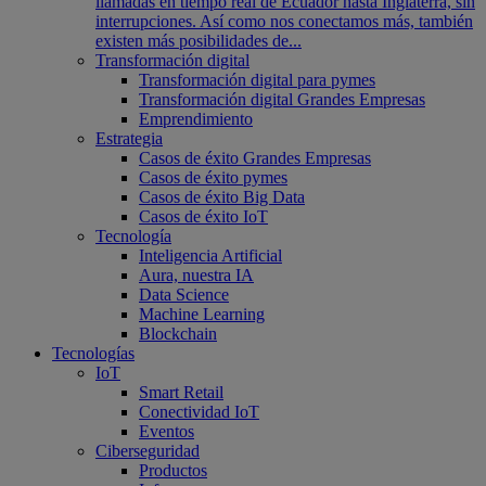
llamadas en tiempo real de Ecuador hasta Inglaterra, sin
interrupciones. Así como nos conectamos más, también
existen más posibilidades de...
Transformación digital
Transformación digital para pymes
Transformación digital Grandes Empresas
Emprendimiento
Estrategia
Casos de éxito Grandes Empresas
Casos de éxito pymes
Casos de éxito Big Data
Casos de éxito IoT
Tecnología
Inteligencia Artificial
Aura, nuestra IA
Data Science
Machine Learning
Blockchain
Tecnologías
IoT
Smart Retail
Conectividad IoT
Eventos
Ciberseguridad
Productos