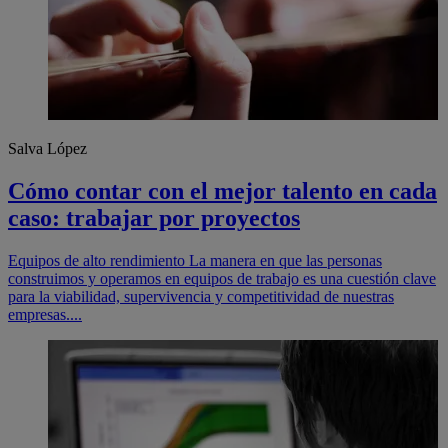
Salva López
Cómo contar con el mejor talento en cada
caso: trabajar por proyectos
Equipos de alto rendimiento La manera en que las personas
construimos y operamos en equipos de trabajo es una cuestión clave
para la viabilidad, supervivencia y competitividad de nuestras
empresas....