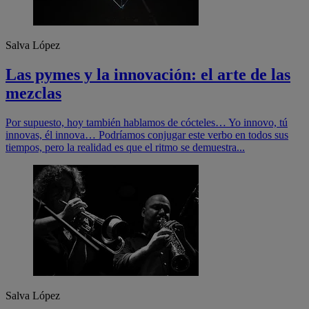
Salva López
Las pymes y la innovación: el arte de las
mezclas
Por supuesto, hoy también hablamos de cócteles… Yo innovo, tú
innovas, él innova… Podríamos conjugar este verbo en todos sus
tiempos, pero la realidad es que el ritmo se demuestra...
Salva López