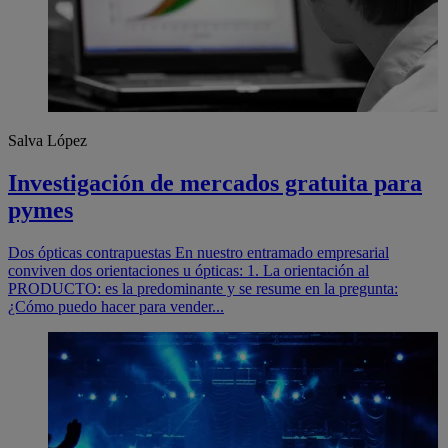
Salva López
Investigación de mercados gratuita para
pymes
Dos ópticas contrapuestas En nuestro entramado empresarial
conviven dos orientaciones u ópticas: 1. La orientación al
PRODUCTO: es la predominante y se resume en la pregunta:
¿Cómo puedo hacer para vender...