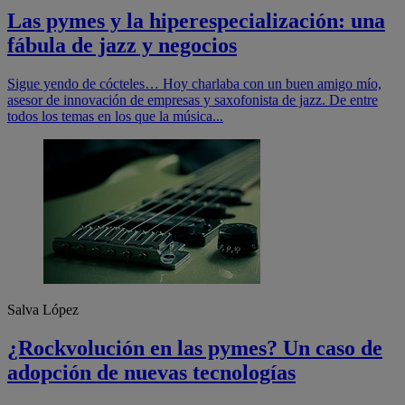
Las pymes y la hiperespecialización: una
fábula de jazz y negocios
Sigue yendo de cócteles… Hoy charlaba con un buen amigo mío,
asesor de innovación de empresas y saxofonista de jazz. De entre
todos los temas en los que la música...
Salva López
¿Rockvolución en las pymes? Un caso de
adopción de nuevas tecnologías