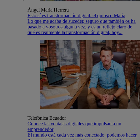
Ángel María Herrera
Esto sí es transformación digital: el quiosco María
Lo que me acaba de suceder, seguro que también os ha
pasado a vosotros alguna vez, y es un reflejo claro de
qué es realmente la transformación digital, hoy...
Telefónica Ecuador
Conoce las ventajas digitales que impulsan a un
emprendedor
El mundo está cada vez más conectado, podemos hacer