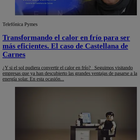
Telefónica Pymes
Transformando el calor en frío para ser
más eficientes. El caso de Castellana de
Carnes
¿Y si el sol pudiera convertir el calor en frío? Seguimos visitando
empresas que ya han descubierto las grandes ventajas de pasarse a la
energía solar. En esta ocasión...