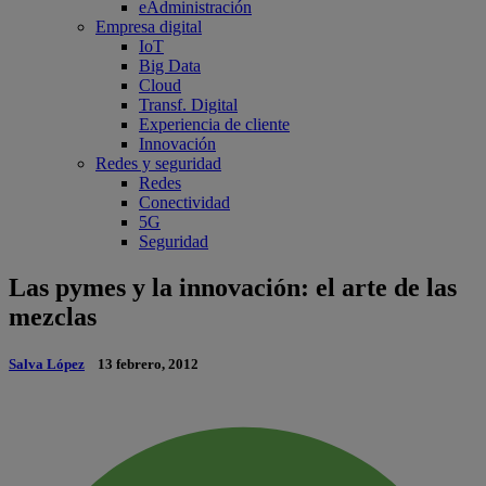
eAdministración
Empresa digital
IoT
Big Data
Cloud
Transf. Digital
Experiencia de cliente
Innovación
Redes y seguridad
Redes
Conectividad
5G
Seguridad
Las pymes y la innovación: el arte de las
mezclas
Salva López
13 febrero, 2012