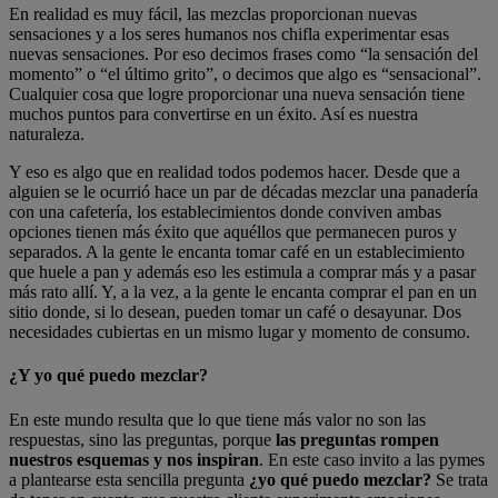
En realidad es muy fácil, las mezclas proporcionan nuevas
sensaciones y a los seres humanos nos chifla experimentar esas
nuevas sensaciones. Por eso decimos frases como “la sensación del
momento” o “el último grito”, o decimos que algo es “sensacional”.
Cualquier cosa que logre proporcionar una nueva sensación tiene
muchos puntos para convertirse en un éxito. Así es nuestra
naturaleza.
Y eso es algo que en realidad todos podemos hacer. Desde que a
alguien se le ocurrió hace un par de décadas mezclar una panadería
con una cafetería, los establecimientos donde conviven ambas
opciones tienen más éxito que aquéllos que permanecen puros y
separados. A la gente le encanta tomar café en un establecimiento
que huele a pan y además eso les estimula a comprar más y a pasar
más rato allí. Y, a la vez, a la gente le encanta comprar el pan en un
sitio donde, si lo desean, pueden tomar un café o desayunar. Dos
necesidades cubiertas en un mismo lugar y momento de consumo.
¿Y yo qué puedo mezclar?
En este mundo resulta que lo que tiene más valor no son las
respuestas, sino las preguntas, porque
las preguntas rompen
nuestros esquemas y nos inspiran
. En este caso invito a las pymes
a plantearse esta sencilla pregunta
¿yo qué puedo mezclar?
Se trata