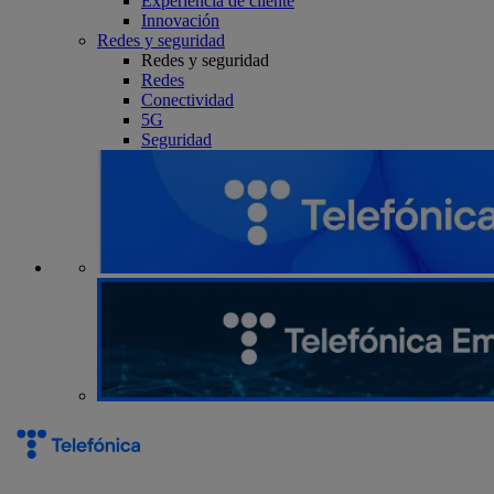
Experiencia de cliente
Innovación
Redes y seguridad
Redes y seguridad
Redes
Conectividad
5G
Seguridad