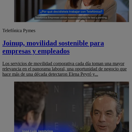
Telefónica Pymes
Joinup, movilidad sostenible para
empresas y empleados
Los servicios de movilidad corporativa cada día toman una mayor
relevancia en el panorama laboral, una oportunidad de negocio que
hace más de una década detectaron Elena Peyró y...