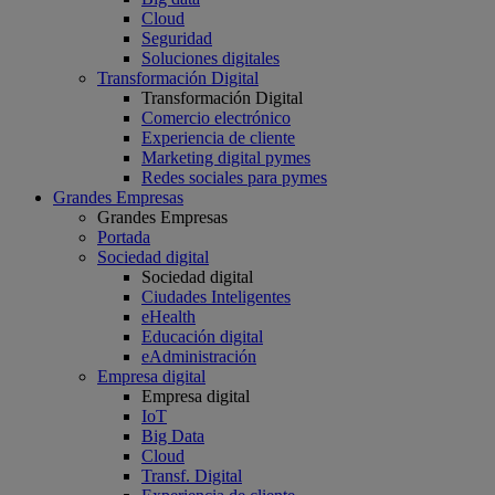
Cloud
Seguridad
Soluciones digitales
Transformación Digital
Transformación Digital
Comercio electrónico
Experiencia de cliente
Marketing digital pymes
Redes sociales para pymes
Grandes Empresas
Grandes Empresas
Portada
Sociedad digital
Sociedad digital
Ciudades Inteligentes
eHealth
Educación digital
eAdministración
Empresa digital
Empresa digital
IoT
Big Data
Cloud
Transf. Digital