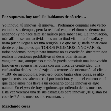
Por supuesto, hoy también hablamos de cócteles…
Yo innovo, tú innovas, él innova… Podríamos conjugar este verbo
en todos sus tiempos, pero la realidad es que el ritmo se demuestra
andando (y no hace falta ser músico para saber eso). La innovación,
más allá de ser una actividad, es una actitud vital, una filosofía, y
hasta puede llegar a ser una religión. Lo que me gustaría dejar claro
desde el principio es que TODOS PODEMOS INNOVAR. Sí,
todos podemos, porque para innovar no es condición
sine quae non
realizar inversiones prohibitivas ni desarrollar sistemas
vanguardistas, aunque eso también pueda constituir una innovación.
Innovar es repensar las cosas con una pizca de creatividad, una
cucharadita de desaprendizaje, dos terrones de orientación al cliente
y 180º de metodología. Pero eso, como tantas otras cosas, es algo
que los músicos sabemos casi por intuición, ya que el entorno en el
que trabajamos nos lleva a un escenario donde innovar es algo
natural. En el
post
de hoy seguimos aprendiendo de los músicos.
Esta vez veremos una de sus estrategias para innovar: ¿le gustan los
cocteles? A los músicos nos encantan…
Mezclando cosas