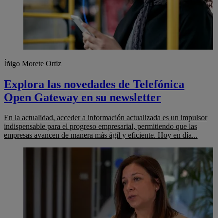
Íñigo Morete Ortiz
Explora las novedades de Telefónica
Open Gateway en su newsletter
En la actualidad, acceder a información actualizada es un impulsor
indispensable para el progreso empresarial, permitiendo que las
empresas avancen de manera más ágil y eficiente. Hoy en día...