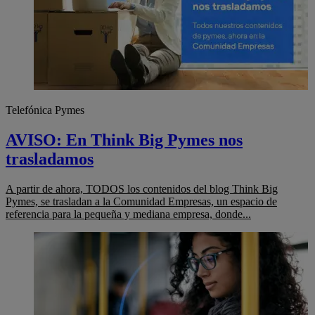
Telefónica Pymes
AVISO: En Think Big Pymes nos
trasladamos
A partir de ahora, TODOS los contenidos del blog Think Big
Pymes, se trasladan a la Comunidad Empresas, un espacio de
referencia para la pequeña y mediana empresa, donde...