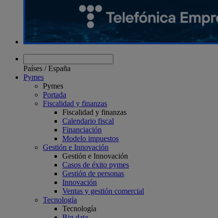
Países
/
España
Pymes
Pymes
Portada
Fiscalidad y finanzas
Fiscalidad y finanzas
Calendario fiscal
Financiación
Modelo impuestos
Gestión e Innovación
Gestión e Innovación
Casos de éxito pymes
Gestión de personas
Innovación
Ventas y gestión comercial
Tecnología
Tecnología
Big data