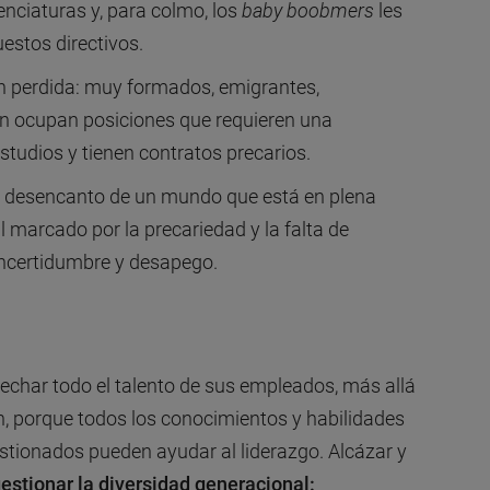
nciaturas y, para colmo, los
baby boobmers
les
estos directivos.
n perdida: muy formados, emigrantes,
 ocupan posiciones que requieren una
estudios y tienen contratos precarios.
l desencanto de un mundo que está en plena
 marcado por la precariedad y la falta de
incertidumbre y desapego.
char todo el talento de sus empleados, más allá
n, porque todos los conocimientos y habilidades
ionados pueden ayudar al liderazgo. Alcázar y
gestionar la diversidad generacional: