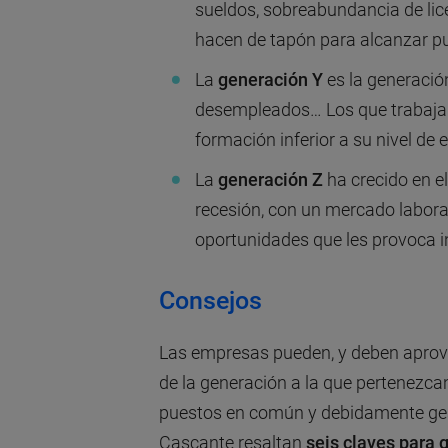
sueldos, sobreabundancia de lice
hacen de tapón para alcanzar pu
La
generación Y
es la generació
desempleados… Los que trabajan
formación inferior a su nivel de 
La
generación Z
ha crecido en e
recesión, con un mercado laboral
oportunidades que les provoca 
Consejos
Las empresas pueden, y deben aprove
de la generación a la que pertenezca
puestos en común y debidamente gest
Cascante resaltan
seis claves para 