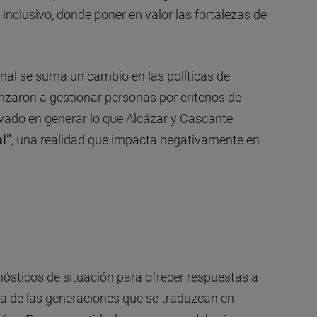
 inclusivo, donde poner en valor las fortalezas de
onal se suma un cambio en las políticas de
nzaron a gestionar personas por criterios de
erivado en generar lo que Alcázar y Cascante
l”
, una realidad que impacta negativamente en
nósticos de situación para ofrecer respuestas a
na de las generaciones que se traduzcan en