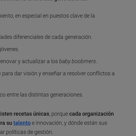
ento, en especial en puestos clave de la
dades diferenciales de cada generación.
 jóvenes.
 renovar y actualizar a los
baby boobmers
.
s
para dar visión y enseñar a resolver conflictos a
co entre las distintas generaciones.
xisten recetas únicas
, porque
cada organización
tra su
talento
e innovación, y dónde están sus
r políticas de gestión.