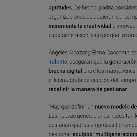
aptitudes
. De hecho, podría consider
organizaciones que quieran ser compe
incrementa la creatividad
e innovaci
cada generación; sino porque favore
Ángeles Alcázar y Elena Cascante, so
Talento
, aseguran que
la generación
brecha digital
entre los más jóvenes 
el liderazgo, la percepción del tiempo
redefinir la manera de gestionar
.
“Hay que definir un
nuevo modelo de
Las nuevas generaciones necesitan l
destacan que las empresas tienen por
gestionar
equipos “multigeneracion