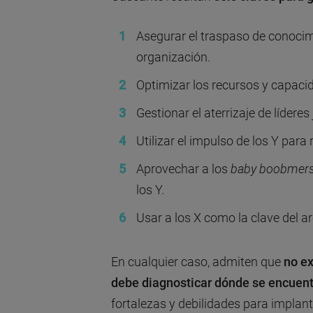
Asegurar el traspaso de conocimi
organización.
Optimizar los recursos y capaci
Gestionar el aterrizaje de líderes
Utilizar el impulso de los Y para
Aprovechar a los
baby boobmer
los Y.
Usar a los X como la clave del ar
En cualquier caso, admiten que
n
o e
debe diagnosticar dónde se encuen
fortalezas y debilidades para implanta