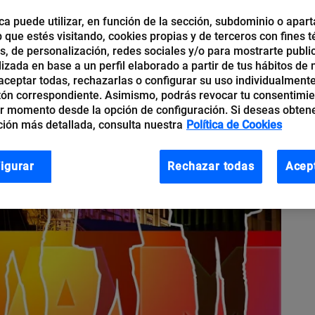
ca puede utilizar, en función de la sección, subdominio o apart
b que estés visitando, cookies propias y de terceros con fines t
os, de personalización, redes sociales y/o para mostrarte publi
izada en base a un perfil elaborado a partir de tus hábitos de
ceptar todas, rechazarlas o configurar su uso individualmente
tón correspondiente. Asimismo, podrás revocar tu consentimi
r momento desde la opción de configuración. Si deseas obten
ión más detallada, consulta nuestra
Política de Cookies
igurar
Rechazar todas
Acep