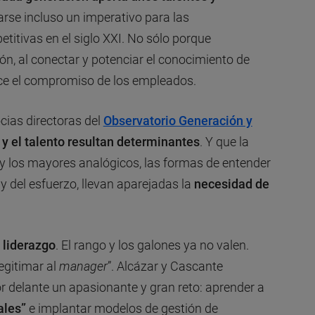
arse incluso un imperativo para las
titivas en el siglo XXI. No sólo porque
ón, al conectar y potenciar el conocimiento de
ce el compromiso de los empleados.
cias directoras del
Observatorio Generación y
 y el talento resultan determinantes
. Y que la
y los mayores analógicos, las formas de entender
 y del esfuerzo, llevan aparejadas la
necesidad de
 liderazgo
. El rango y los galones ya no valen.
egitimar al
manager
”. Alcázar y Cascante
 delante un apasionante y gran reto: aprender a
ales”
e implantar modelos de gestión de