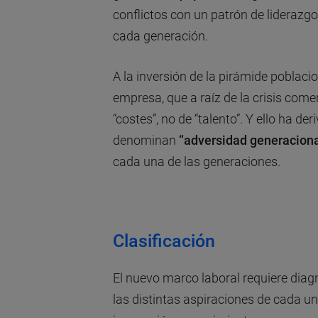
conflictos con un patrón de liderazgo
cada generación.
A la inversión de la pirámide poblaci
empresa, que a raíz de la crisis come
“costes”, no de “talento”. Y ello ha d
denominan
“adversidad generaciona
cada una de las generaciones.
Clasificación
El nuevo marco laboral requiere diag
las distintas aspiraciones de cada u