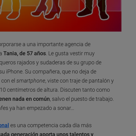
orporarse a una importante agencia de
 a
Tania, de 57 años
. Le gusta vestir muy
 vaqueros rajados y sudaderas de su grupo de
 su iPhone. Su compañera, que no deja de
d con el
smartphone
, viste con traje de pantalón y
 10 centímetros de altura. Discuten tanto como
ienen nada en común
, salvo el puesto de trabajo.
rrafes ya han empezado a sonar…
onal
es una competencia cada día más
cada generación aporta unos talentos y