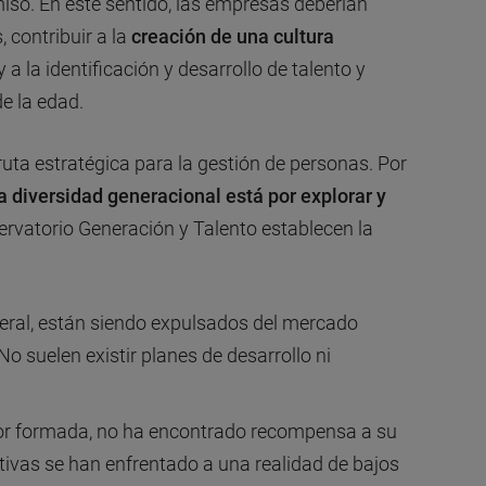
so. En este sentido, las empresas deberían
, contribuir a la
creación de una cultura
a la identificación y desarrollo de talento y
e la edad.
 ruta estratégica para la gestión de personas. Por
a diversidad generacional está por explorar y
servatorio Generación y Talento establecen la
neral, están siendo expulsados del mercado
. No suelen existir planes de desarrollo ni
jor formada, no ha encontrado recompensa a su
tivas se han enfrentado a una realidad de bajos