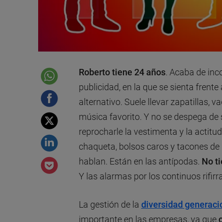
Roberto tiene 24 años
. Acaba de inc
publicidad, en la que se sienta frente
alternativo. Suele llevar zapatillas,
música favorito. Y no se despega de
reprocharle la vestimenta y la actitu
chaqueta, bolsos caros y tacones de
hablan. Están en las antípodas.
No t
Y las alarmas por los continuos rifi
La gestión de la
diversidad generaci
importante en las empresas, ya que