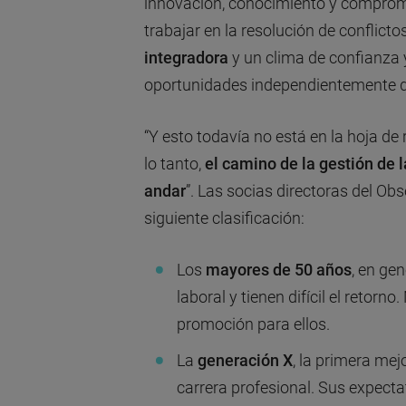
innovación, conocimiento y compromi
trabajar en la resolución de conflictos
integradora
y un clima de confianza y 
oportunidades independientemente d
“Y esto todavía no está en la hoja de
lo tanto,
el camino de la gestión de l
andar
”. Las socias directoras del Ob
siguiente clasificación:
Los
mayores de 50 años
, en ge
laboral y tienen difícil el retorno
promoción para ellos.
La
generación X
, la primera me
carrera profesional. Sus expecta