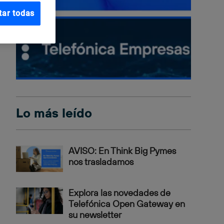
tar todas
Lo más leído
AVISO: En Think Big Pymes
nos trasladamos
Explora las novedades de
Telefónica Open Gateway en
su newsletter