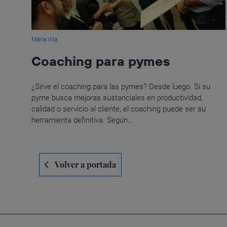
María Vila
Coaching para pymes
¿Sirve el coaching para las pymes? Desde luego. Si su
pyme busca mejoras sustanciales en productividad,
calidad o servicio al cliente, el coaching puede ser su
herramienta definitiva. Según...
Navegación
Volver a portada
de
entradas