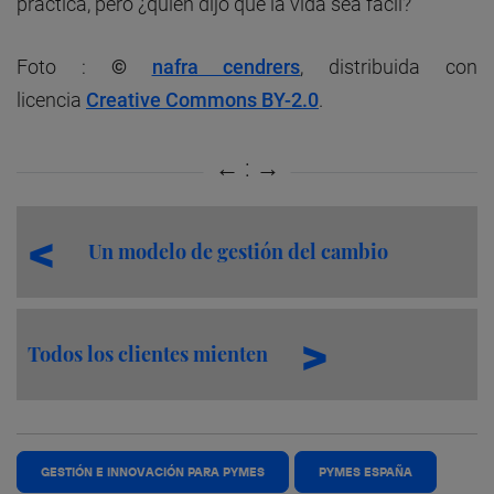
práctica, pero ¿quién dijo que la vida sea fácil?
Foto :
©
nafra cendrers
, distribuida con
licencia
Creative Commons BY-2.0
.
Un modelo de gestión del cambio
Todos los clientes mienten
GESTIÓN E INNOVACIÓN PARA PYMES
PYMES ESPAÑA