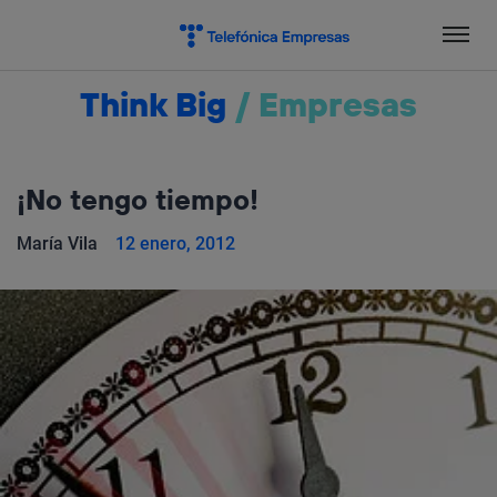
Salta
el
contenido
Think Big
/
Empresas
¡No tengo tiempo!
María Vila
12 enero, 2012