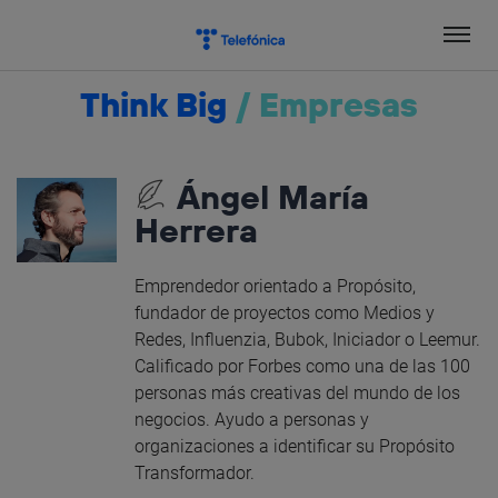
Salta
el
contenido
Think Big
/
Empresas
Ángel María
Herrera
Emprendedor orientado a Propósito,
fundador de proyectos como Medios y
Redes, Influenzia, Bubok, Iniciador o Leemur.
Calificado por Forbes como una de las 100
personas más creativas del mundo de los
negocios. Ayudo a personas y
organizaciones a identificar su Propósito
Transformador.