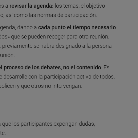
os a
revisar la agenda:
los temas, el objetivo
jo, así como las normas de participación.
 agenda, dando a
cada punto el tiempo necesario
dos» que se pueden recoger para otra reunión.
 previamente se habrá designado a la persona
eunión.
 el proceso de los debates, no el contenido
. Es
 desarrolle con la participación activa de todos,
olicen y que otros no intervengan.
ra que los participantes expongan dudas,
tc.