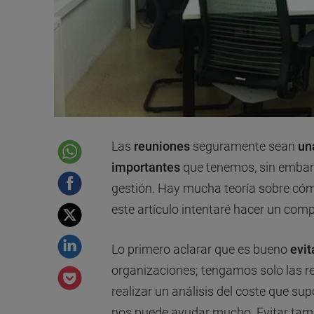
Las
reuniones
seguramente sean
un
importantes
que tenemos, sin embar
gestión. Hay mucha teoría sobre cóm
este artículo intentaré hacer un com
Lo primero aclarar que es bueno
evit
organizaciones; tengamos solo las r
realizar un análisis del coste que s
nos puede ayudar mucho. Evitar tamb