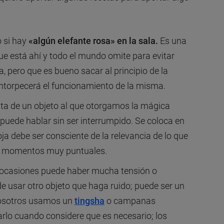
 si hay
«algún elefante rosa» en la sala.
Es una
 está ahí y todo el mundo omite para evitar
a, pero que es bueno sacar al principio de la
entorpecerá el funcionamiento de la misma.
rata de un objeto al que otorgamos la mágica
puede hablar sin ser interrumpido. Se coloca en
oja debe ser consciente de la relevancia de lo que
 en momentos muy puntuales.
 ocasiones puede haber mucha tensión o
ede usar otro objeto que haga ruido; puede ser un
nosotros usamos un
tingsha
o campanas
arlo cuando considere que es necesario; los