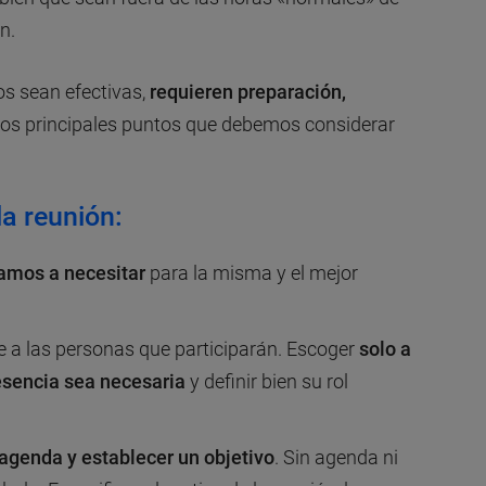
n.
os sean efectivas,
requieren preparación,
 los principales puntos que debemos considerar
la reunión:
amos a necesitar
para la misma y el mejor
a las personas que participarán. Escoger
solo a
esencia sea necesaria
y definir bien su rol
agenda y establecer un objetivo
. Sin agenda ni