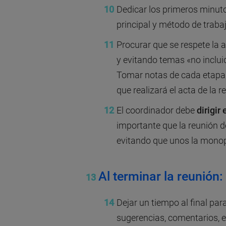
Dedicar los primeros minut
principal y método de traba
Procurar que se respete la
y evitando temas «no inclui
Tomar notas de cada etapa;
que realizará el acta de la r
El coordinador debe
dirigir
importante que la reunión de
evitando que unos la monop
Al terminar la reunión:
Dejar un tiempo al final pa
sugerencias, comentarios, e