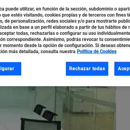
ca puede utilizar, en función de la sección, subdominio o apart
b que estés visitando, cookies propias y de terceros con fines t
os, de personalización, redes sociales y/o para mostrarte publi
izada en base a un perfil elaborado a partir de tus hábitos de
ceptar todas, rechazarlas o configurar su uso individualmente
tón correspondiente. Asimismo, podrás revocar tu consentimi
r momento desde la opción de configuración. Si deseas obten
ión más detallada, consulta nuestra
Política de Cookies
igurar
Rechazar todas
Acep