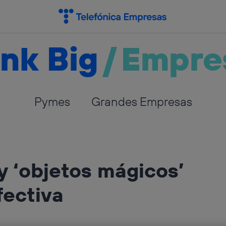
nk Big
/
Empre
Pymes
Grandes Empresas
 ‘objetos mágicos’
fectiva