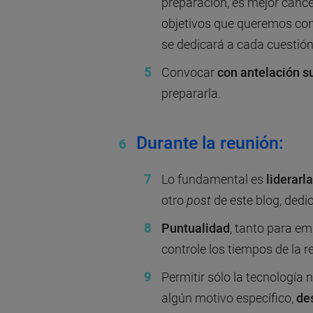
preparación, es mejor cancel
objetivos que queremos cons
se dedicará a cada cuestión,
Convocar
con antelación su
prepararla.
Durante la reunión:
Lo fundamental es
liderarl
otro
post
de este blog, dedi
Puntualidad
, tanto para e
controle los tiempos de la r
Permitir sólo la tecnología 
algún motivo específico,
de