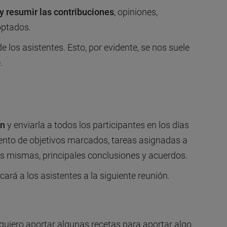
y resumir las contribuciones
, opiniones,
optados.
de los asistentes. Esto, por evidente, se nos suele
.
ón
y enviarla a todos los participantes en los días
iento de objetivos marcados, tareas asignadas a
s mismas, principales conclusiones y acuerdos.
cará a los asistentes a la siguiente reunión.
 quiero aportar algunas recetas para aportar algo