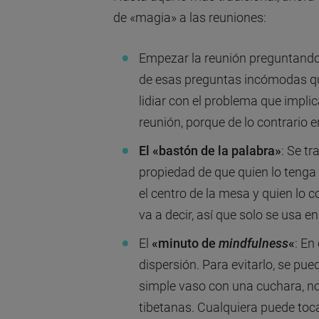
de «magia» a las reuniones:
Empezar la reunión preguntando
de esas preguntas incómodas que
lidiar con el problema que implic
reunión, porque de lo contrario 
El «bastón de la palabra»
: Se t
propiedad de que quien lo tenga 
el centro de la mesa y quien lo c
va a decir, así que solo se usa
El
«minuto de
mindfulness
«
: En
dispersión. Para evitarlo, se pu
simple vaso con una cuchara, 
tibetanas. Cualquiera puede toc