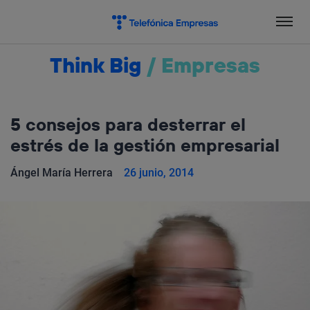
Salta
el
contenido
Think Big
/
Empresas
5 consejos para desterrar el
estrés de la gestión empresarial
Ángel María Herrera
26 junio, 2014