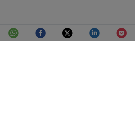
© Telefónica S.A.
Aviso Legal
Protección de datos
Política de cookies
Accesibilidad