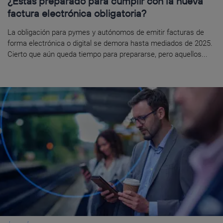
¿Estás preparado para cumplir con la nueva
factura electrónica obligatoria?
La obligación para pymes y autónomos de emitir facturas de
forma electrónica o digital se demora hasta mediados de 2025.
Cierto que aún queda tiempo para prepararse, pero aquellos...