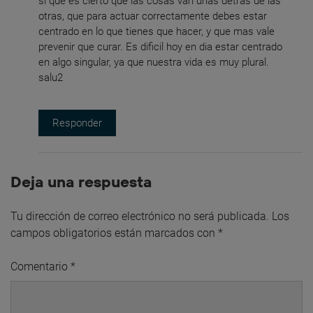
si que es cierto que las cosas van unas detras de las
otras, que para actuar correctamente debes estar
centrado en lo que tienes que hacer, y que mas vale
prevenir que curar. Es dificil hoy en dia estar centrado
en algo singular, ya que nuestra vida es muy plural.
salu2
Responder
Deja una respuesta
Tu dirección de correo electrónico no será publicada.
Los
campos obligatorios están marcados con
*
Comentario
*