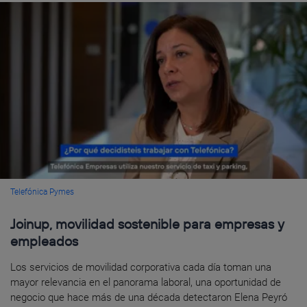
Telefónica Pymes
Joinup, movilidad sostenible para empresas y
empleados
Los servicios de movilidad corporativa cada día toman una
mayor relevancia en el panorama laboral, una oportunidad de
negocio que hace más de una década detectaron Elena Peyró