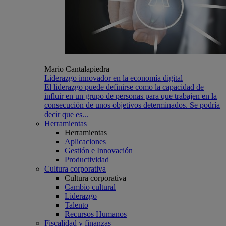
Mario Cantalapiedra
Liderazgo innovador en la economía digital
El liderazgo puede definirse como la capacidad de
influir en un grupo de personas para que trabajen en la
consecución de unos objetivos determinados. Se podría
decir que es...
Herramientas
Herramientas
Aplicaciones
Gestión e Innovación
Productividad
Cultura corporativa
Cultura corporativa
Cambio cultural
Liderazgo
Talento
Recursos Humanos
Fiscalidad y finanzas