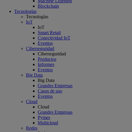
Machine Learning
Blockchain
Tecnologías
Tecnologías
IoT
IoT
Smart Retail
Conectividad IoT
Eventos
Ciberseguridad
Ciberseguridad
Productos
Informes
Eventos
Big Data
Big Data
Grandes Empresas
Casos de uso
Eventos
Cloud
Cloud
Grandes Empresas
Pymes
Multicloud
Redes