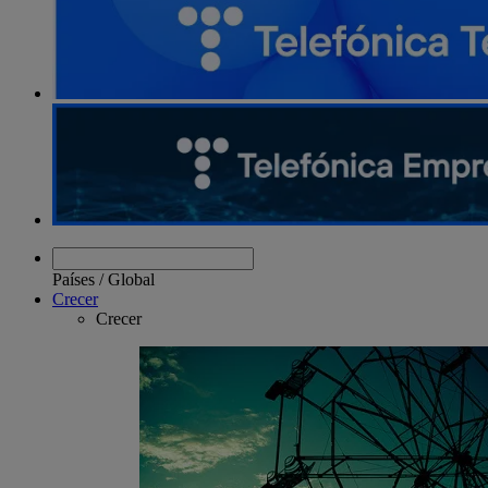
Países
/
Global
Crecer
Crecer