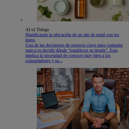
AI of Things
Planificando la ubicación de un site de retail con los
datos
Una de las decisiones de negocio clave para cualquier
marca es decidir dónde “establecer su tienda”. Esto
implica la necesidad de conocer muy bien a los
consumidores y su...