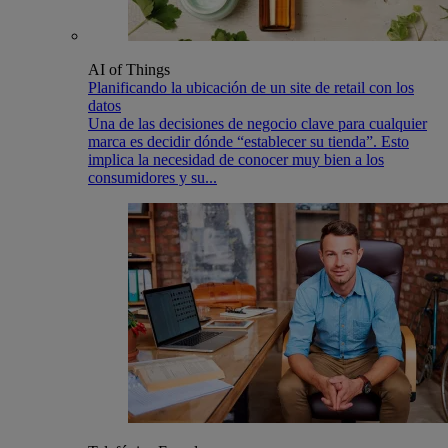
AI of Things
Planificando la ubicación de un site de retail con los
datos
Una de las decisiones de negocio clave para cualquier
marca es decidir dónde “establecer su tienda”. Esto
implica la necesidad de conocer muy bien a los
consumidores y su...