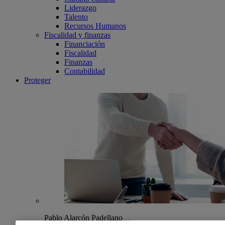
Liderazgo
Talento
Recursos Humanos
Fiscalidad y finanzas
Financiación
Fiscalidad
Finanzas
Contabilidad
Proteger
Pablo Alarcón Padellano