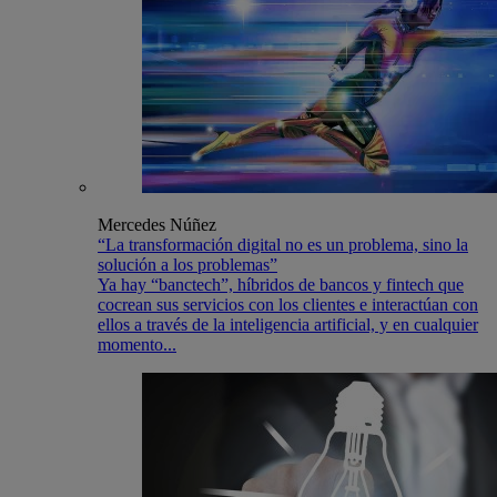
Mercedes Núñez
“La transformación digital no es un problema, sino la
solución a los problemas”
Ya hay “banctech”, híbridos de bancos y fintech que
cocrean sus servicios con los clientes e interactúan con
ellos a través de la inteligencia artificial, y en cualquier
momento...