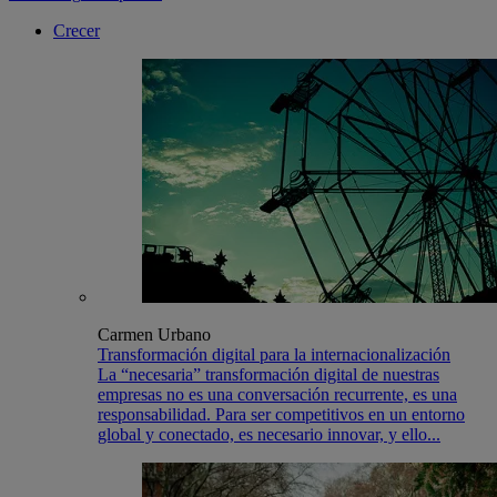
Crecer
Carmen Urbano
Transformación digital para la internacionalización
La “necesaria” transformación digital de nuestras
empresas no es una conversación recurrente, es una
responsabilidad. Para ser competitivos en un entorno
global y conectado, es necesario innovar, y ello...