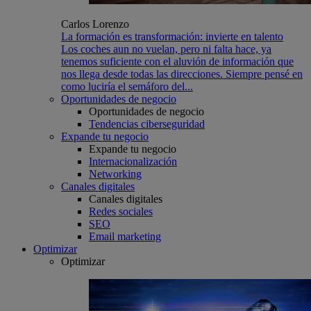
Carlos Lorenzo
La formación es transformación: invierte en talento
Los coches aun no vuelan, pero ni falta hace, ya
tenemos suficiente con el aluvión de información que
nos llega desde todas las direcciones. Siempre pensé en
como luciría el semáforo del...
Oportunidades de negocio
Oportunidades de negocio
Tendencias ciberseguridad
Expande tu negocio
Expande tu negocio
Internacionalización
Networking
Canales digitales
Canales digitales
Redes sociales
SEO
Email marketing
Optimizar
Optimizar