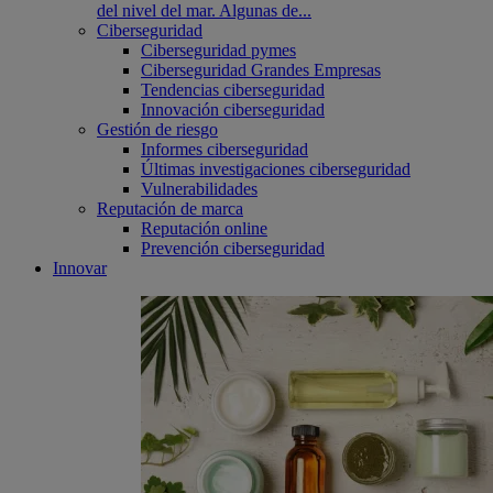
del nivel del mar. Algunas de...
Ciberseguridad
Ciberseguridad pymes
Ciberseguridad Grandes Empresas
Tendencias ciberseguridad
Innovación ciberseguridad
Gestión de riesgo
Informes ciberseguridad
Últimas investigaciones ciberseguridad
Vulnerabilidades
Reputación de marca
Reputación online
Prevención ciberseguridad
Innovar