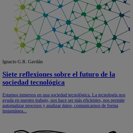
Ignacio G.R. Gavilán
Siete reflexiones sobre el futuro de la
sociedad tecnológica
Estamos inmersos en una sociedad tecnológica. La tecnología nos
ayuda en nuestro trabajo, nos hace ser más eficientes, nos permite
automatizar procesos y analizar datos, comunicarnos de forma
instantánea...