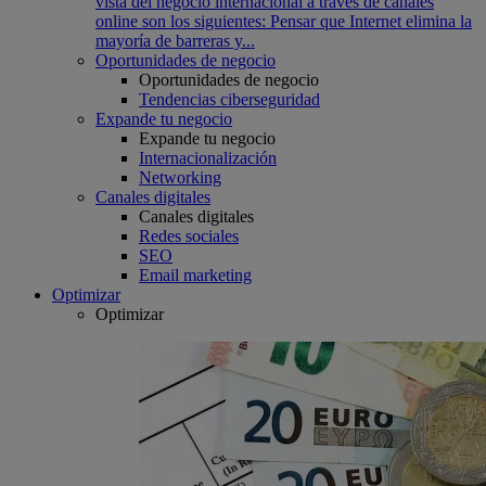
vista del negocio internacional a través de canales
online son los siguientes: Pensar que Internet elimina la
mayoría de barreras y...
Oportunidades de negocio
Oportunidades de negocio
Tendencias ciberseguridad
Expande tu negocio
Expande tu negocio
Internacionalización
Networking
Canales digitales
Canales digitales
Redes sociales
SEO
Email marketing
Optimizar
Optimizar