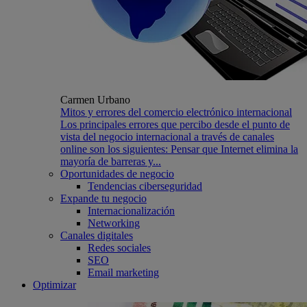
Carmen Urbano
Mitos y errores del comercio electrónico internacional
Los principales errores que percibo desde el punto de
vista del negocio internacional a través de canales
online son los siguientes: Pensar que Internet elimina la
mayoría de barreras y...
Oportunidades de negocio
Tendencias ciberseguridad
Expande tu negocio
Internacionalización
Networking
Canales digitales
Redes sociales
SEO
Email marketing
Optimizar