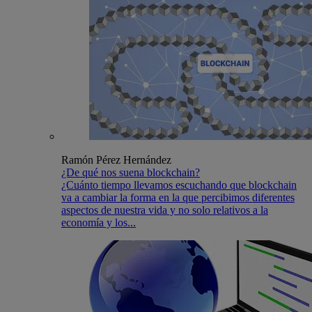
Ramón Pérez Hernández
¿De qué nos suena blockchain?
¿Cuánto tiempo llevamos escuchando que blockchain
va a cambiar la forma en la que percibimos diferentes
aspectos de nuestra vida y no solo relativos a la
economía y los...