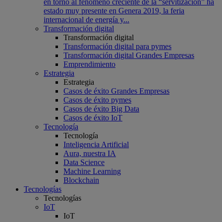
en torno al fenómeno creciente de la “servitización” ha
estado muy presente en Genera 2019, la feria
internacional de energía y...
Transformación digital
Transformación digital
Transformación digital para pymes
Transformación digital Grandes Empresas
Emprendimiento
Estrategia
Estrategia
Casos de éxito Grandes Empresas
Casos de éxito pymes
Casos de éxito Big Data
Casos de éxito IoT
Tecnología
Tecnología
Inteligencia Artificial
Aura, nuestra IA
Data Science
Machine Learning
Blockchain
Tecnologías
Tecnologías
IoT
IoT