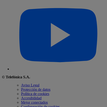
© Telefónica S.A.
Aviso Legal
Protección de datos
Política de cookies
Accesibilidad
Mejor conectados
Configuración de cookies