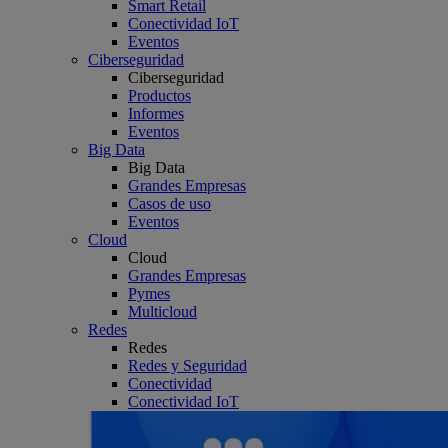
Smart Retail
Conectividad IoT
Eventos
Ciberseguridad
Ciberseguridad
Productos
Informes
Eventos
Big Data
Big Data
Grandes Empresas
Casos de uso
Eventos
Cloud
Cloud
Grandes Empresas
Pymes
Multicloud
Redes
Redes
Redes y Seguridad
Conectividad
Conectividad IoT