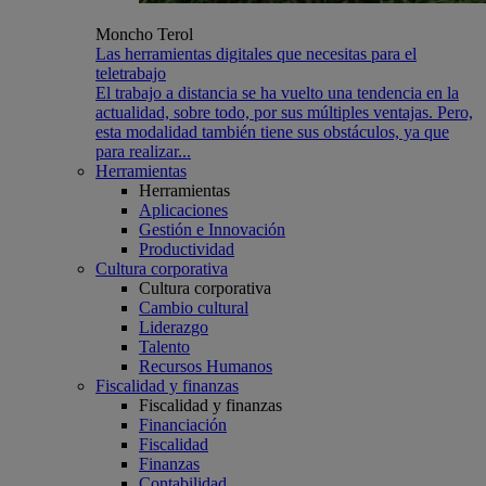
Moncho Terol
Las herramientas digitales que necesitas para el
teletrabajo
El trabajo a distancia se ha vuelto una tendencia en la
actualidad, sobre todo, por sus múltiples ventajas. Pero,
esta modalidad también tiene sus obstáculos, ya que
para realizar...
Herramientas
Herramientas
Aplicaciones
Gestión e Innovación
Productividad
Cultura corporativa
Cultura corporativa
Cambio cultural
Liderazgo
Talento
Recursos Humanos
Fiscalidad y finanzas
Fiscalidad y finanzas
Financiación
Fiscalidad
Finanzas
Contabilidad