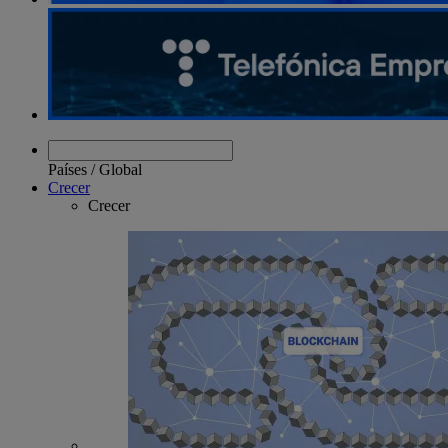
Países
/
Global
Crecer
Crecer