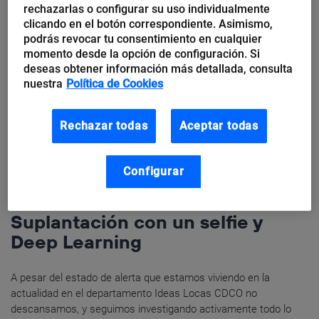
rechazarlas o configurar su uso individualmente
clicando en el botón correspondiente. Asimismo,
podrás revocar tu consentimiento en cualquier
momento desde la opción de configuración. Si
deseas obtener información más detallada, consulta
nuestra
Política de Cookies
Rechazar todas
Aceptar todas
Configurar
Enrique Blanco
Suplantación con un selfie y
Deep Learning
A pesar del estado de alerta que estamos viviendo en la
actualidad en el departamento Ideas Locas CDCO no
descansamos, y seguimos investigando activamente todo lo