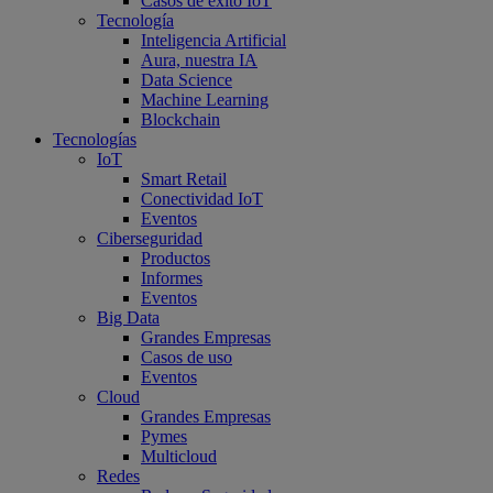
Casos de éxito IoT
Tecnología
Inteligencia Artificial
Aura, nuestra IA
Data Science
Machine Learning
Blockchain
Tecnologías
IoT
Smart Retail
Conectividad IoT
Eventos
Ciberseguridad
Productos
Informes
Eventos
Big Data
Grandes Empresas
Casos de uso
Eventos
Cloud
Grandes Empresas
Pymes
Multicloud
Redes