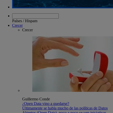
Países
/
Hispam
Crecer
Crecer
Guillermo Conde
¿Open Data vino a quedarse?
Últimamente se habla mucho de las políticas de Datos
Abiertos (Open Data), poco a poco se ven iniciativas