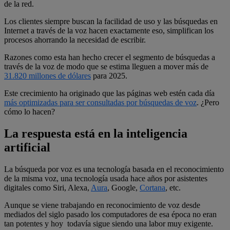
de la red.
Los clientes siempre buscan la facilidad de uso y las búsquedas en
Internet a través de la voz hacen exactamente eso, simplifican los
procesos ahorrando la necesidad de escribir.
Razones como esta han hecho crecer el segmento de búsquedas a
través de la voz de modo que se estima lleguen a mover más de
31.820 millones de dólares
para 2025.
Este crecimiento ha originado que las páginas web estén cada día
más optimizadas para ser consultadas por búsquedas de voz
. ¿Pero
cómo lo hacen?
La respuesta está en la inteligencia
artificial
La búsqueda por voz es una tecnología basada en el reconocimiento
de la misma voz, una tecnología usada hace años por asistentes
digitales como Siri, Alexa,
Aura
, Google,
Cortana
, etc.
Aunque se viene trabajando en reconocimiento de voz desde
mediados del siglo pasado los computadores de esa época no eran
tan potentes y hoy todavía sigue siendo una labor muy exigente.