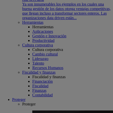
Ya son innumerables los ejemplos en los cuales una
buena gestión de los datos otorga ventajas competitivas,
que llegan incluso a transformar sectores enteros. Las
organizaciones data driven están...
Herramientas
Herramientas
Aplicaciones
Gestión e Innovación
Productividad
Cultura corporativa
Cultura corporativa
Cambio cultural
Liderazgo
Talento
Recursos Humanos
Fiscalidad y finanzas
Fiscalidad y finanzas
Financiación
Fiscalidad
Finanzas
Contabilidad
Proteger
Proteger