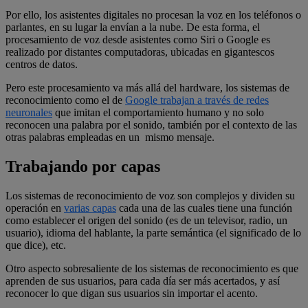
Por ello, los asistentes digitales no procesan la voz en los teléfonos o
parlantes, en su lugar la envían a la nube. De esta forma, el
procesamiento de voz desde asistentes como Siri o Google es
realizado por distantes computadoras, ubicadas en gigantescos
centros de datos.
Pero este procesamiento va más allá del hardware, los sistemas de
reconocimiento como el de
Google trabajan a través de redes
neuronales
que imitan el comportamiento humano y no solo
reconocen una palabra por el sonido, también por el contexto de las
otras palabras empleadas en un mismo mensaje.
Trabajando por capas
Los sistemas de reconocimiento de voz son complejos y dividen su
operación en
varias capas
cada una de las cuales tiene una función
como establecer el origen del sonido (es de un televisor, radio, un
usuario), idioma del hablante, la parte semántica (el significado de lo
que dice), etc.
Otro aspecto sobresaliente de los sistemas de reconocimiento es que
aprenden de sus usuarios, para cada día ser más acertados, y así
reconocer lo que digan sus usuarios sin importar el acento.