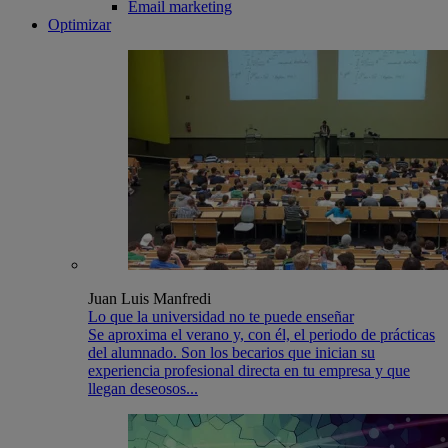
Email marketing
Optimizar
Juan Luis Manfredi
Lo que la universidad no te puede enseñar
Se aproxima el verano y, con él, el periodo de prácticas
del alumnado. Son los becarios que inician su
experiencia profesional directa en tu empresa y que
llegan deseosos...