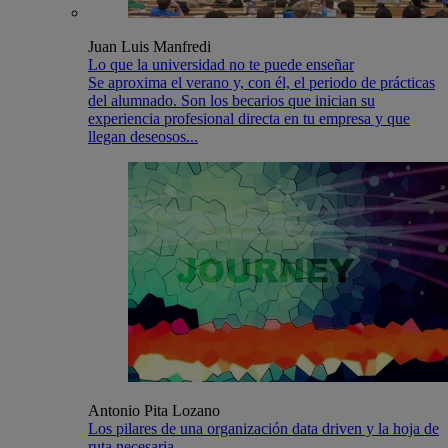
Juan Luis Manfredi
Lo que la universidad no te puede enseñar
Se aproxima el verano y, con él, el periodo de prácticas
del alumnado. Son los becarios que inician su
experiencia profesional directa en tu empresa y que
llegan deseosos...
Antonio Pita Lozano
Los pilares de una organización data driven y la hoja de
ruta necesaria