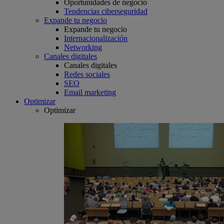
Oportunidades de negocio
Tendencias ciberseguridad
Expande tu negocio
Expande tu negocio
Internacionalización
Networking
Canales digitales
Canales digitales
Redes sociales
SEO
Email marketing
Optimizar
Optimizar