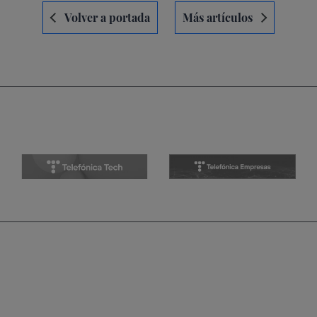
Navegación
Volver a portada
Más artículos
de
entradas