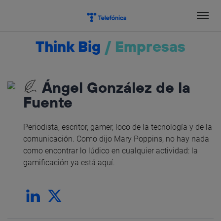
Salta
el
contenido
Think Big
/
Empresas
Ángel González de la
Fuente
Periodista, escritor, gamer, loco de la tecnología y de la
comunicación. Como dijo Mary Poppins, no hay nada
como encontrar lo lúdico en cualquier actividad: la
gamificación ya está aquí.