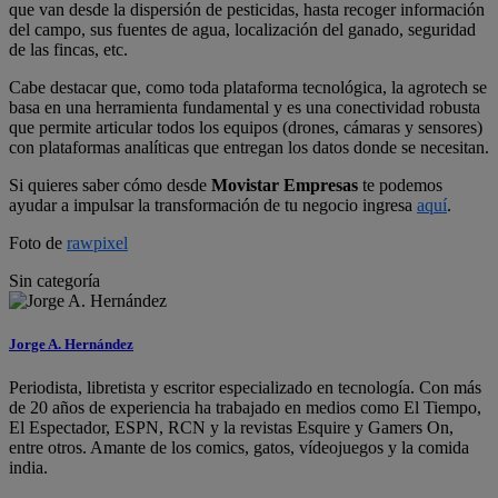
que van desde la dispersión de pesticidas, hasta recoger información
del campo, sus fuentes de agua, localización del ganado, seguridad
de las fincas, etc.
Cabe destacar que, como toda plataforma tecnológica, la agrotech se
basa en una herramienta fundamental y es una conectividad robusta
que permite articular todos los equipos (drones, cámaras y sensores)
con plataformas analíticas que entregan los datos donde se necesitan.
Si quieres saber cómo desde
Movistar Empresas
te podemos
ayudar a impulsar la transformación de tu negocio ingresa
aquí
.
Foto de
rawpixel
Sin categoría
Jorge A. Hernández
Periodista, libretista y escritor especializado en tecnología. Con más
de 20 años de experiencia ha trabajado en medios como El Tiempo,
El Espectador, ESPN, RCN y la revistas Esquire y Gamers On,
entre otros. Amante de los comics, gatos, vídeojuegos y la comida
india.