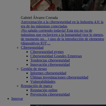
Gabriel Álvarez Corrada
Aproximación a la ciberseguridad en la Industria 4.0: la
era de las máquinas conectadas
¡No salgáis corriendo todavía! Esta era no va de
máquinas que esclavicen a la humanidad (por lo menos,
de momento no…) sino de la introducción de elementos
(dispositivos IOT,...
Ciberseguridad
Ciberseguridad pymes
Ciberseguridad Grandes Empresas
Tendencias ciberseguridad
Innovación ciberseguridad
Gestión de riesgo
Informes ciberseguridad
Últimas investigaciones ciberseguridad
Vulnerabilidades
Reputación de marca
Reputación online
Prevención ciberseguridad
Innovar