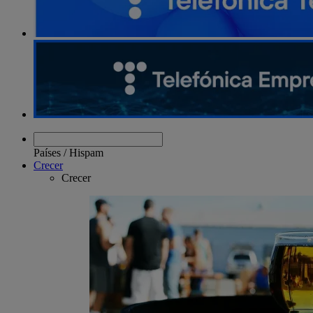
Países
/
Hispam
Crecer
Crecer