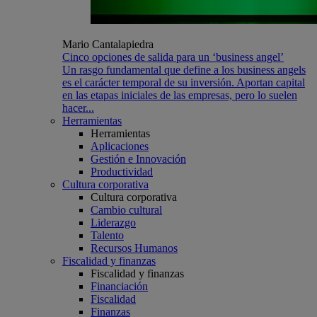
Mario Cantalapiedra
Cinco opciones de salida para un ‘business angel’
Un rasgo fundamental que define a los business angels
es el carácter temporal de su inversión. Aportan capital
en las etapas iniciales de las empresas, pero lo suelen
hacer...
Herramientas
Herramientas
Aplicaciones
Gestión e Innovación
Productividad
Cultura corporativa
Cultura corporativa
Cambio cultural
Liderazgo
Talento
Recursos Humanos
Fiscalidad y finanzas
Fiscalidad y finanzas
Financiación
Fiscalidad
Finanzas