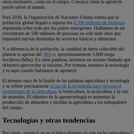
otros escenarios, como en el campo. Conozca cómo la agrotech
puede salvar al mundo.
Para 2030, la Organización de Naciones Unidas estima que la
población global llegará a superar los
8.500 millones de personas
impulsada sobre todo por los países emergentes. Hablamos de un
crecimiento de 500 millones de personas en solo siete años que
impondrá nuevas demandas de servicios básicos y alimentos.
Y a diferencia de la población, la cantidad de tierra cultivable del
planeta es apenas del
38%
o aproximadamente 5.000 mega
hectáreas (Mha). En otras palabras, tenemos un recurso limitado que
debemos aprovechar al máximo. Por fortuna, tenemos la tecnología
y es aquí cuando hablamos de agrotech.
El término nace de la fusión de las palabras agricultura y tecnología
y se refiere precisamente
al uso de la tecnología para mejorar el
rendimiento de la agricultura
, la horticultura, la acuicultura y la cría
de animales. El objetivo de la agrotecnología es aumentar la
producción de alimentos y facilitar la agricultura a los trabajadores
del campo.
Tecnologías y otras tendencias
Por cierto, agrotech no es el único término en este nicho agricultura /