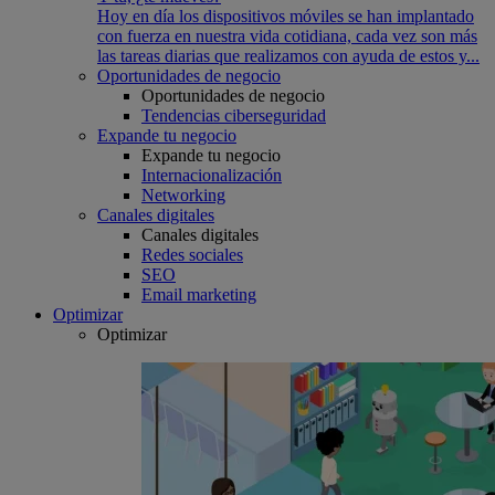
Hoy en día los dispositivos móviles se han implantado
con fuerza en nuestra vida cotidiana, cada vez son más
las tareas diarias que realizamos con ayuda de estos y...
Oportunidades de negocio
Oportunidades de negocio
Tendencias ciberseguridad
Expande tu negocio
Expande tu negocio
Internacionalización
Networking
Canales digitales
Canales digitales
Redes sociales
SEO
Email marketing
Optimizar
Optimizar