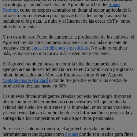
tecnología y también se habla de Agricultura 4.0 y del
Smart
Farming
como conceptos centrados en dotar al sector agrícola de la
infraestructura necesaria para aprovechar la tecnología avanzada -
incluidos el big data, la nube y el Internet de las cosas (IoT)-, entre
otras herramientas.
Y no es solo eso. Fuera de aumentar la producción de los cultivos, el
Agrotech ayuda a los campesinos a tener un uso más eficiente de
recursos como
agua, fertilizantes y pesticidas
. No solo es cultivar
más, es hacerlo de una forma más sostenible y eficiente.
El Agrotech también busca mejorar la vida del campesinado. Un
ejemplo actual de esta tendencia ocurre en Colombia con programas
piloto impulsados por Movistar Empresas como Smart Agro en
Ventaquemada (Boyacá)
, donde fue posible reducir los costos de
producción de papa hasta en 50%.
Las nuevas fincas inteligentes creadas por esta tecnología disponen
de un conjunto de herramientas como sensores IoT que miden la
calidad del suelo, los nutrientes y la humedad, entre otras variables,
y llevan esos datos a la nube donde esta información es procesada y
entregada a los campesinos en sus dispositivos personales.
Pero esto es solo una muestra, el agrotech mezcla también
herramientas tecnológicas como
drones
donde son usados para fines