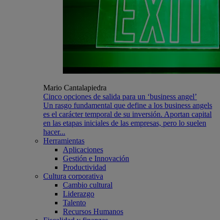
Mario Cantalapiedra
Cinco opciones de salida para un ‘business angel’
Un rasgo fundamental que define a los business angels
es el carácter temporal de su inversión. Aportan capital
en las etapas iniciales de las empresas, pero lo suelen
hacer...
Herramientas
Aplicaciones
Gestión e Innovación
Productividad
Cultura corporativa
Cambio cultural
Liderazgo
Talento
Recursos Humanos