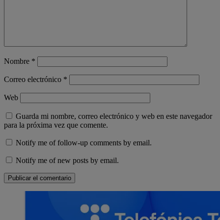
Nombre
*
Correo electrónico
*
Web
Guarda mi nombre, correo electrónico y web en este navegador
para la próxima vez que comente.
Notify me of follow-up comments by email.
Notify me of new posts by email.