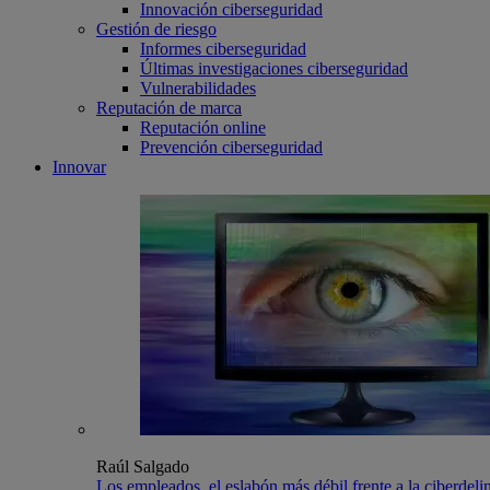
Innovación ciberseguridad
Gestión de riesgo
Informes ciberseguridad
Últimas investigaciones ciberseguridad
Vulnerabilidades
Reputación de marca
Reputación online
Prevención ciberseguridad
Innovar
Raúl Salgado
Los empleados, el eslabón más débil frente a la ciberdeli