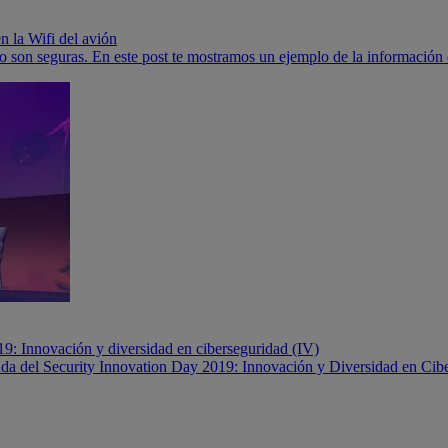
n la Wifi del avión
 no son seguras. En este post te mostramos un ejemplo de la información
9: Innovación y diversidad en ciberseguridad (IV)
nda del Security Innovation Day 2019: Innovación y Diversidad en Cib