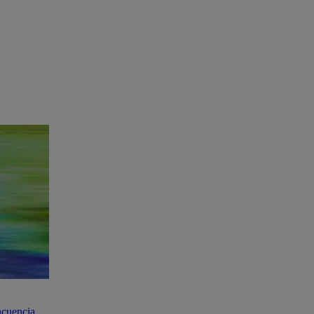
ncuencia