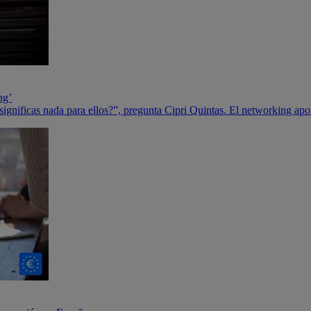
ng’
significas nada para ellos?”, pregunta Cipri Quintas. El networking apo