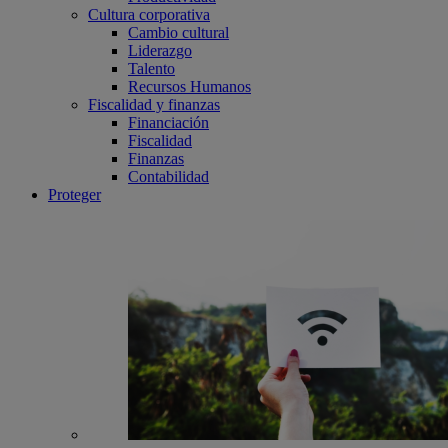
Cultura corporativa
Cambio cultural
Liderazgo
Talento
Recursos Humanos
Fiscalidad y finanzas
Financiación
Fiscalidad
Finanzas
Contabilidad
Proteger