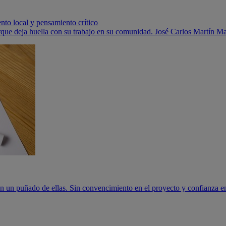
nto local y pensamiento crítico
que deja huella con su trabajo en su comunidad. José Carlos Martín Mar
en un puñado de ellas. Sin convencimiento en el proyecto y confianza en