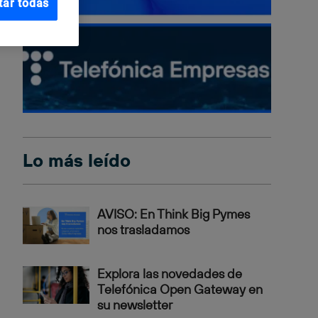
tar todas
Lo más leído
AVISO: En Think Big Pymes
nos trasladamos
Explora las novedades de
Telefónica Open Gateway en
su newsletter