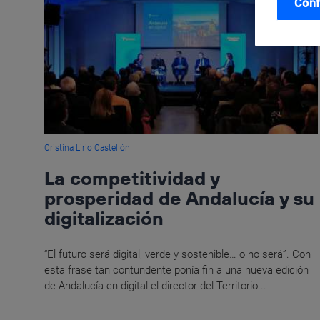
Conf
Cristina Lirio Castellón
La competitividad y
prosperidad de Andalucía y su
digitalización
“El futuro será digital, verde y sostenible… o no será”. Con
esta frase tan contundente ponía fin a una nueva edición
de Andalucía en digital el director del Territorio...