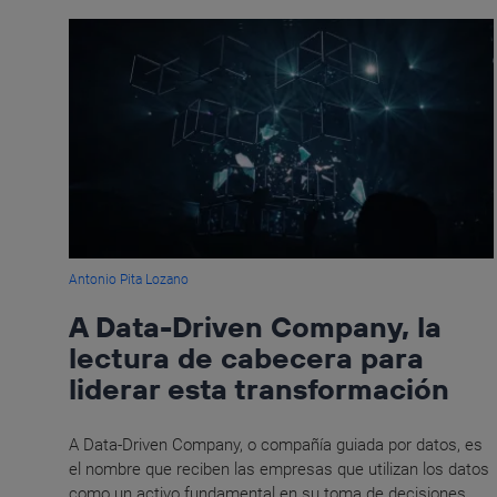
Antonio Pita Lozano
A Data-Driven Company, la
lectura de cabecera para
liderar esta transformación
A Data-Driven Company, o compañía guiada por datos, es
el nombre que reciben las empresas que utilizan los datos
como un activo fundamental en su toma de decisiones