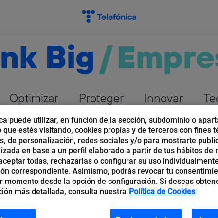
nk Big
/
Empre
Optimizar
Proteger
Innovar
Te
ca puede utilizar, en función de la sección, subdominio o apart
b que estés visitando, cookies propias y de terceros con fines t
os, de personalización, redes sociales y/o para mostrarte publi
izada en base a un perfil elaborado a partir de tus hábitos de
ceptar todas, rechazarlas o configurar su uso individualmente
tón correspondiente. Asimismo, podrás revocar tu consentimi
r momento desde la opción de configuración. Si deseas obten
ión más detallada, consulta nuestra
Política de Cookies