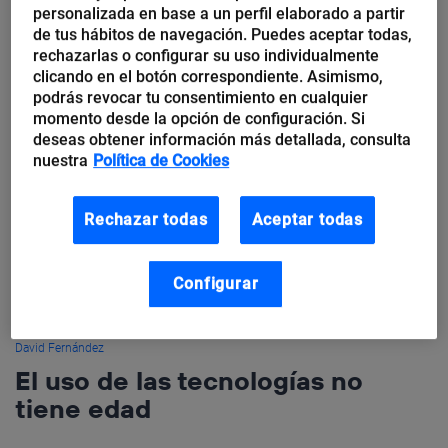
personalizada en base a un perfil elaborado a partir
de tus hábitos de navegación. Puedes aceptar todas,
rechazarlas o configurar su uso individualmente
clicando en el botón correspondiente. Asimismo,
podrás revocar tu consentimiento en cualquier
momento desde la opción de configuración. Si
deseas obtener información más detallada, consulta
nuestra
Política de Cookies
Rechazar todas
Aceptar todas
Configurar
David Fernández
El uso de las tecnologías no
tiene edad