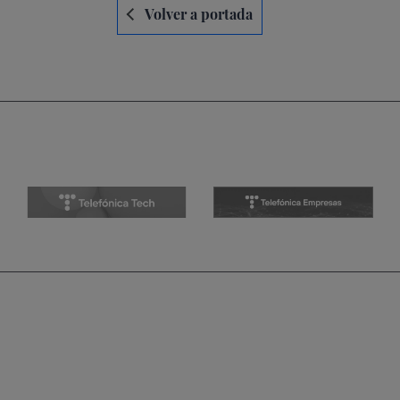
Navegación
Volver a portada
de
entradas