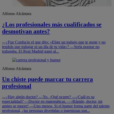
Alfonso Alcántara
¿Los profesionales más cualificados se
desmotivan antes?
—¿Fue Confucio el que dijo: «Elige un trabajo que te guste y no
tendrás que trabajar ni un día de tu vida»? —Sería porque no
trabajaba. El Real Madrid ganó al...
Alfonso Alcántara
Un chiste puede marcar tu carrera
profesional
—¿Hay algún doctor? —Yo. ¿Qué ocurre? —¿Cuál es su
especialidad? —Doctor en matemáticas. —¡Rápido, doctor, mi
amigo se muere! —Uno menos. Si el humor forma parte del talento
profesional, ¿las personas divertidas o ingeniosas son...