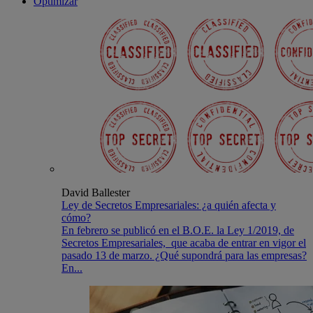
Optimizar
David Ballester
Ley de Secretos Empresariales: ¿a quién afecta y
cómo?
En febrero se publicó en el B.O.E. la Ley 1/2019, de
Secretos Empresariales, que acaba de entrar en vigor el
pasado 13 de marzo. ¿Qué supondrá para las empresas?
En...