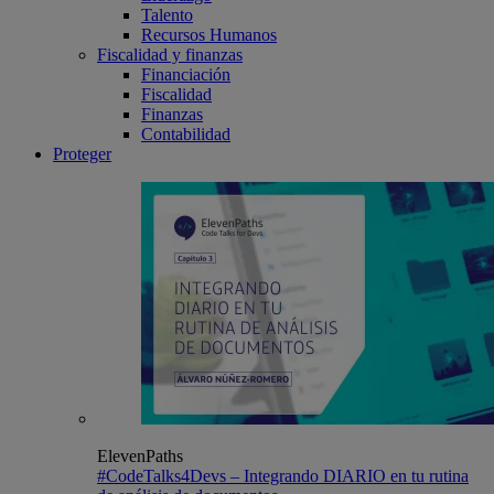
Talento
Recursos Humanos
Fiscalidad y finanzas
Financiación
Fiscalidad
Finanzas
Contabilidad
Proteger
ElevenPaths
#CodeTalks4Devs – Integrando DIARIO en tu rutina