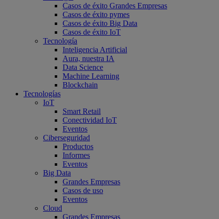
Casos de éxito Grandes Empresas
Casos de éxito pymes
Casos de éxito Big Data
Casos de éxito IoT
Tecnología
Inteligencia Artificial
Aura, nuestra IA
Data Science
Machine Learning
Blockchain
Tecnologías
IoT
Smart Retail
Conectividad IoT
Eventos
Ciberseguridad
Productos
Informes
Eventos
Big Data
Grandes Empresas
Casos de uso
Eventos
Cloud
Grandes Empresas