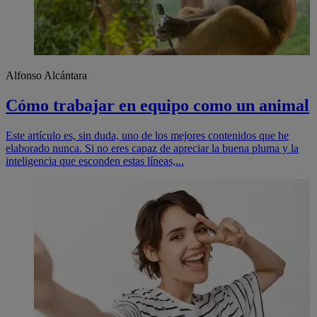
Alfonso Alcántara
Cómo trabajar en equipo como un animal
Este artículo es, sin duda, uno de los mejores contenidos que he
elaborado nunca. Si no eres capaz de apreciar la buena pluma y la
inteligencia que esconden estas líneas,...