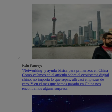
Iván Fanego
‘Networking’ y ayuda básica para primerizos en China
Como veíamos en el artículo sobre el ecosistema digital
chino, no importa lo que sepas, allí casi empiezas de
cero. Y en el mes que hemos pasado en China nos
encontramos alguna sorpresa...