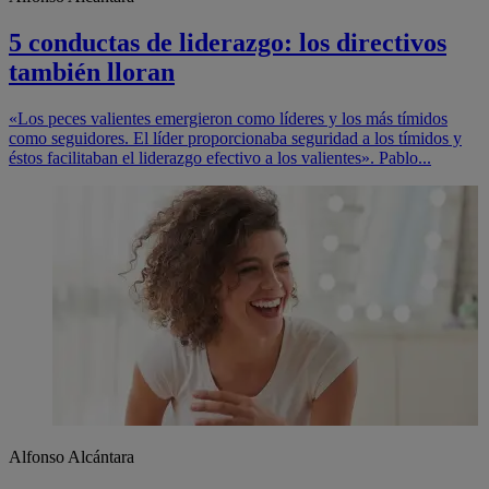
5 conductas de liderazgo: los directivos
también lloran
«Los peces valientes emergieron como líderes y los más tímidos
como seguidores. El líder proporcionaba seguridad a los tímidos y
éstos facilitaban el liderazgo efectivo a los valientes». Pablo...
Alfonso Alcántara