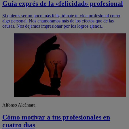
Guía exprés de la «felicidad» profesional
Si quieres ser un poco más feliz, tómate tu vida profesional como
algo personal. Nos enamoramos más de los efectos que de las
causas. Nos dejamos impresionar por los logros ajenos...
Alfonso Alcántara
Cómo motivar a tus profesionales en
cuatro días