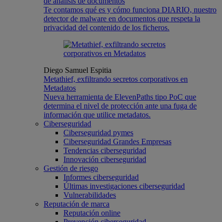
de análisis de documentos
Te contamos qué es y cómo funciona DIARIO, nuestro
detector de malware en documentos que respeta la
privacidad del contenido de los ficheros.
Diego Samuel Espitia
Metathief, exfiltrando secretos corporativos en
Metadatos
Nueva herramienta de ElevenPaths tipo PoC que
determina el nivel de protección ante una fuga de
información que utilice metadatos.
Ciberseguridad
Ciberseguridad pymes
Ciberseguridad Grandes Empresas
Tendencias ciberseguridad
Innovación ciberseguridad
Gestión de riesgo
Informes ciberseguridad
Últimas investigaciones ciberseguridad
Vulnerabilidades
Reputación de marca
Reputación online
Prevención ciberseguridad