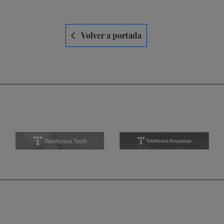
Navegación
Volver a portada
de
entradas