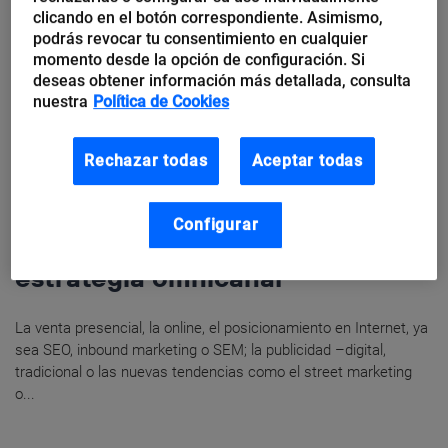
clicando en el botón correspondiente. Asimismo,
podrás revocar tu consentimiento en cualquier
momento desde la opción de configuración. Si
deseas obtener información más detallada, consulta
nuestra
Política de Cookies
Rechazar todas
Aceptar todas
Raúl Salgado
Configurar
Cinco consejos para crear una
estrategia omnicanal
La venta presencial, la online, el posicionamiento en Internet, ya
sea SEO, inbound marketing o SEM; la publicidad –digital,
tradicional o las nuevas tendencias como el street marketing
o...