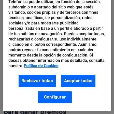
Telefónica puede utilizar, en función de la sección,
subdominio o apartado del sitio web que estés
visitando, cookies propias y de terceros con fines
técnicos, analíticos, de personalización, redes
sociales y/o para mostrarte publicidad
personalizada en base a un perfil elaborado a partir
de tus hábitos de navegación. Puedes aceptar todas,
rechazarlas o configurar su uso individualmente
clicando en el botón correspondiente. Asimismo,
podrás revocar tu consentimiento en cualquier
momento desde la opción de configuración. Si
deseas obtener información más detallada, consulta
nuestra
Política de Cookies
Rechazar todas
Aceptar todas
Ángel María Herrera
Configurar
10 consejos a emprendedores
para ganar premios