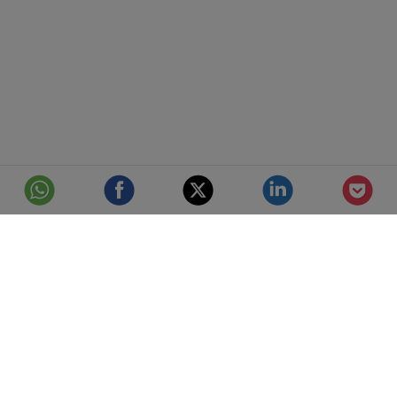
© Telefónica S.A.
Aviso Legal