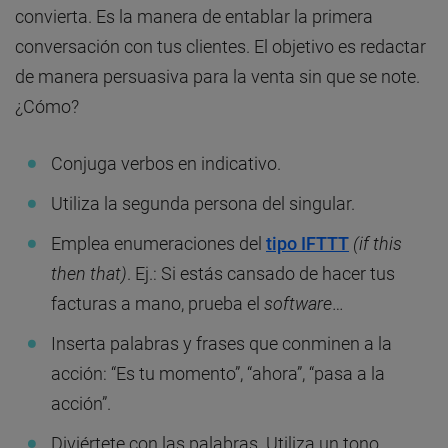
convierta.
Es la manera de entablar la primera
conversación con tus clientes. El objetivo es redactar
de manera persuasiva para la venta sin que se note.
¿Cómo?
Conjuga verbos en indicativo.
Utiliza la segunda persona del singular.
Emplea enumeraciones del
tipo IFTTT
(if this
then that)
. Ej.: Si estás cansado de hacer tus
facturas a mano, prueba el
software
…
Inserta palabras y frases que conminen a la
acción: “Es tu momento”, “ahora”, “pasa a la
acción”.
Diviértete con las palabras. Utiliza un tono