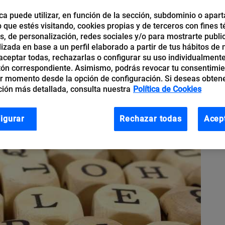
ca puede utilizar, en función de la sección, subdominio o apart
b que estés visitando, cookies propias y de terceros con fines t
os, de personalización, redes sociales y/o para mostrarte publi
izada en base a un perfil elaborado a partir de tus hábitos de
ceptar todas, rechazarlas o configurar su uso individualmente
tón correspondiente. Asimismo, podrás revocar tu consentimi
r momento desde la opción de configuración. Si deseas obten
ión más detallada, consulta nuestra
Política de Cookies
igurar
Rechazar todas
Acep