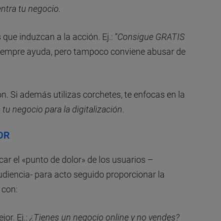
entra tu negocio.
 que induzcan a la acción. Ej.: “
Consigue GRATIS
 siempre ayuda, pero tampoco conviene abusar de
ón. Si además utilizas corchetes, te enfocas en la
tu negocio para la digitalización
.
OR
r el «punto de dolor» de los usuarios –
udiencia- para acto seguido proporcionar la
 con:
or. Ej.:
¿Tienes un negocio online y no vendes?