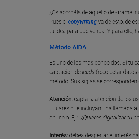
¿Os acordáis de aquello de «trama, n
Pues el
copywriting
va de esto, de es
tu idea para que venda. Y para ello,
Método AIDA
Es uno de los más conocidos. Si tu
captación de
leads
(recolectar datos
método. Sus siglas se corresponden 
Atención
: capta la atención de los 
titulares que incluyan una llamada a l
anuncio. Ej.:
¿Quieres digitalizar tu
Interés
: debes despertar el interés p