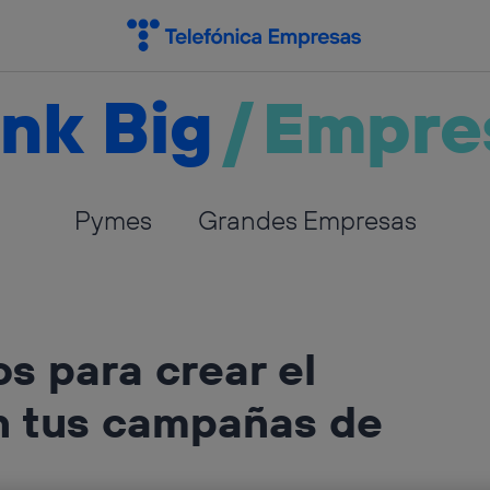
nk Big
/
Empre
Pymes
Grandes Empresas
s para crear el
n tus campañas de