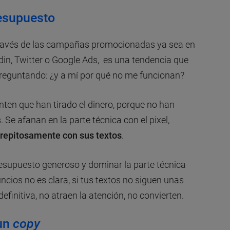
resupuesto
 través de las campañas promocionadas ya sea en
in, Twitter o Google Ads, es una tendencia que
preguntando: ¿y a mí por qué no me funcionan?
en que han tirado el dinero, porque no han
Se afanan en la parte técnica con el pixel,
trepitosamente con sus textos
.
resupuesto generoso y dominar la parte técnica
uncios no es clara, si tus textos no siguen unas
efinitiva, no atraen la atención, no convierten.
 un
copy