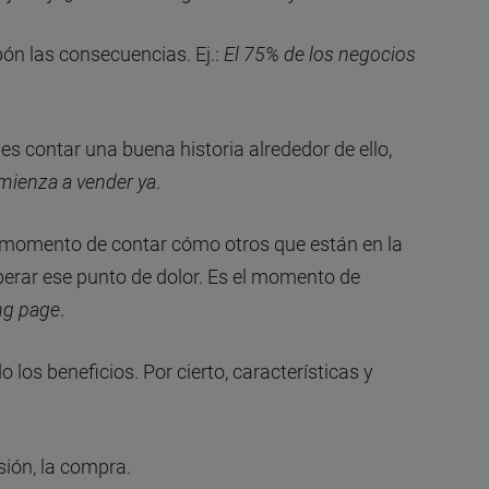
pón las consecuencias. Ej.:
El 75% de los negocios
des contar una buena historia alrededor de ello,
mienza a vender ya
.
l momento de contar cómo otros que están en la
rar ese punto de dolor. Es el momento de
ng page
.
o los beneficios. Por cierto, características y
sión, la compra.