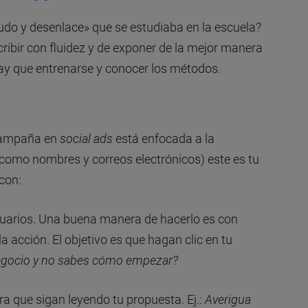
udo y desenlace» que se estudiaba en la escuela?
cribir con fluidez y de exponer de la mejor manera
 hay que entrenarse y conocer los métodos.
 campaña en
social ads
está enfocada a la
 como nombres y correos electrónicos) este es tu
con:
usuarios. Una buena manera de hacerlo es con
a acción. El objetivo es que hagan clic en tu
 negocio y no sabes cómo empezar?
ara que sigan leyendo tu propuesta. Ej.:
Averigua