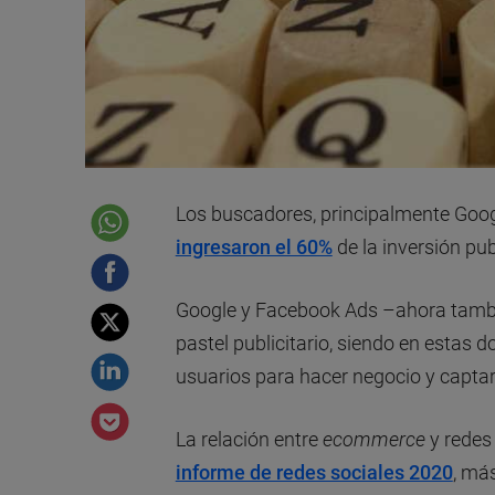
Los buscadores, principalmente Googl
ingresaron el 60%
de la inversión pu
Google y Facebook Ads –ahora tambié
pastel publicitario, siendo en estas
usuarios para hacer negocio y captar 
La relación entre
ecommerce
y redes
informe de redes sociales 2020
, má