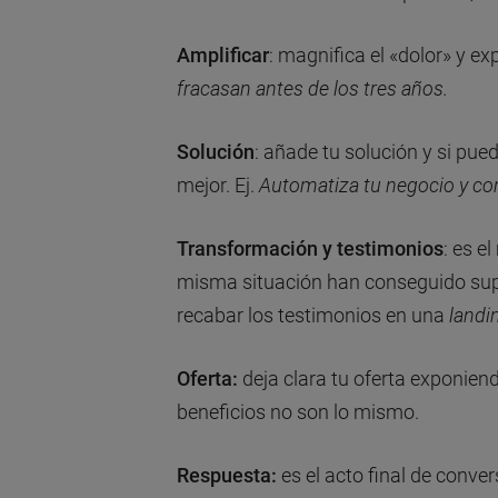
Amplificar
: magnifica el «dolor» y ex
fracasan antes de los tres años.
Solución
: añade tu solución y si pue
mejor.
Ej.
Automatiza tu negocio y co
Transformación y testimonios
: es e
misma situación han conseguido supe
recabar los testimonios en una
landi
Oferta:
deja clara tu oferta exponiend
beneficios no son lo mismo.
Respuesta:
es el acto final de conver