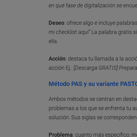
en qué fase de digitalización se encu
Deseo
: ofrece algo e incluye palabras
mi checklis
t aquí” La palabra gratis
ella.
Acción
: destaca tu llamada a la acci
acción Ej.:
[Descarga GRATIS] Prepara 
Método PAS y su variante PAST
Ambos métodos se centran en destaca
problemas a los que se enfrenta tu a
solución. Sus siglas se corresponden
Problema
: cuanto más específico, mej