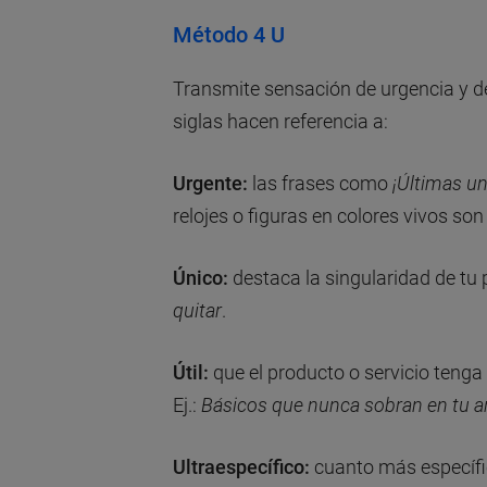
Método 4 U
Transmite sensación de urgencia y de 
siglas hacen referencia a:
Urgente:
las frases como
¡Últimas u
relojes o figuras en colores vivos so
Único:
destaca la singularidad de tu 
quitar
.
Útil:
que el producto o servicio tenga 
Ej.:
Básicos que nunca sobran en tu a
Ultraespecífico:
cuanto más específic