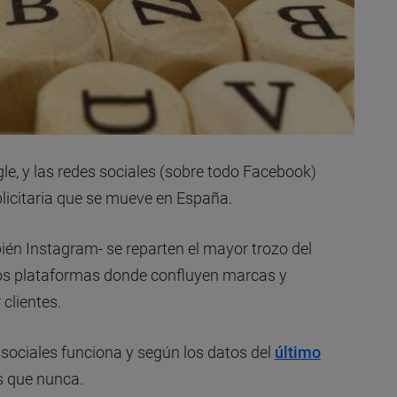
e, y las redes sociales (sobre todo Facebook)
blicitaria que se mueve en España.
n Instagram- se reparten el mayor trozo del
 dos plataformas donde confluyen marcas y
clientes.
 sociales funciona y según los datos del
último
s que nunca.