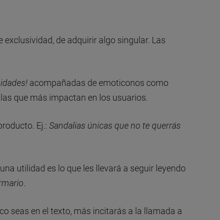
exclusividad, de adquirir algo singular. Las
nidades!
acompañadas de emoticonos como
n las que más impactan en los usuarios.
producto. Ej.:
Sandalias únicas que no te querrás
una utilidad es lo que les llevará a seguir leyendo
rmario
.
o seas en el texto, más incitarás a la llamada a