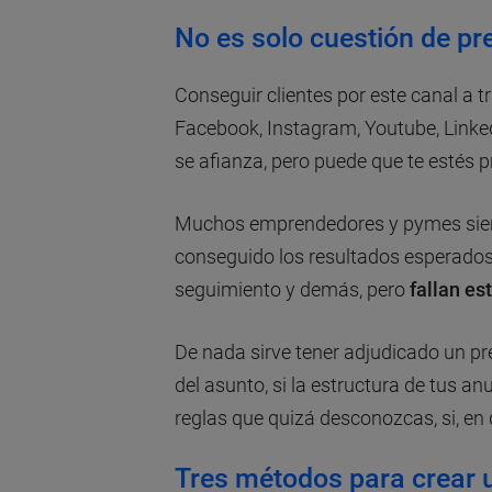
No es solo cuestión de p
Conseguir clientes por este canal a
Facebook, Instagram, Youtube, Linked
se afianza, pero puede que te estés 
Muchos emprendedores y pymes sient
conseguido los resultados esperados. 
seguimiento y demás, pero
fallan es
De nada sirve tener adjudicado un p
del asunto, si la estructura de tus an
reglas que quizá desconozcas, si, en d
Tres métodos para crear