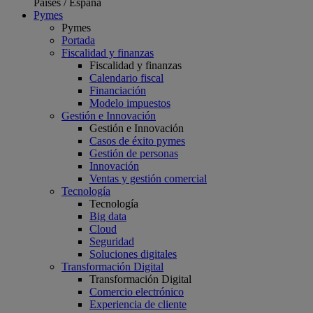
Países
/
España
Pymes
Pymes
Portada
Fiscalidad y finanzas
Fiscalidad y finanzas
Calendario fiscal
Financiación
Modelo impuestos
Gestión e Innovación
Gestión e Innovación
Casos de éxito pymes
Gestión de personas
Innovación
Ventas y gestión comercial
Tecnología
Tecnología
Big data
Cloud
Seguridad
Soluciones digitales
Transformación Digital
Transformación Digital
Comercio electrónico
Experiencia de cliente