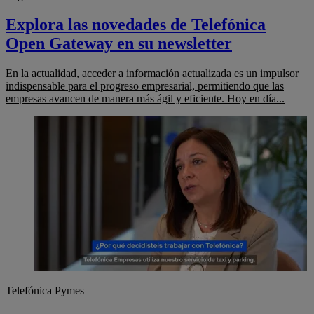
Explora las novedades de Telefónica
Open Gateway en su newsletter
En la actualidad, acceder a información actualizada es un impulsor
indispensable para el progreso empresarial, permitiendo que las
empresas avancen de manera más ágil y eficiente. Hoy en día...
Telefónica Pymes