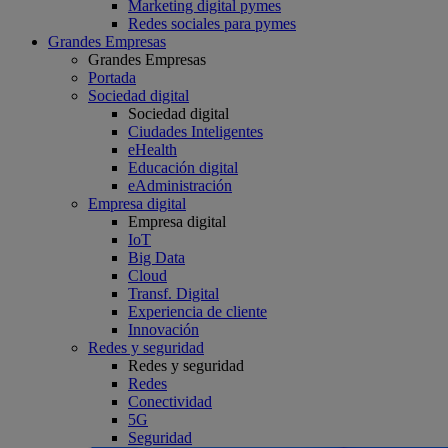
Marketing digital pymes
Redes sociales para pymes
Grandes Empresas
Grandes Empresas
Portada
Sociedad digital
Sociedad digital
Ciudades Inteligentes
eHealth
Educación digital
eAdministración
Empresa digital
Empresa digital
IoT
Big Data
Cloud
Transf. Digital
Experiencia de cliente
Innovación
Redes y seguridad
Redes y seguridad
Redes
Conectividad
5G
Seguridad