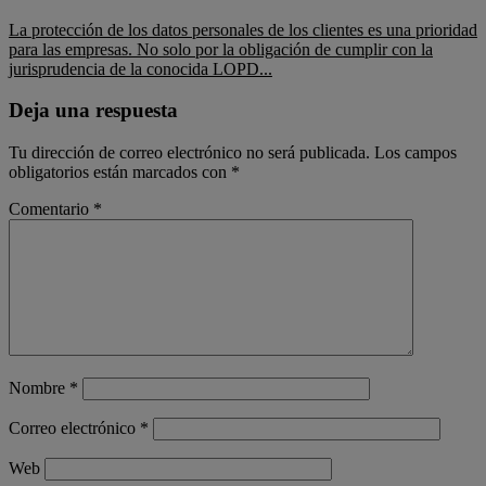
La protección de los datos personales de los clientes es una prioridad
para las empresas. No solo por la obligación de cumplir con la
jurisprudencia de la conocida LOPD...
Deja una respuesta
Tu dirección de correo electrónico no será publicada.
Los campos
obligatorios están marcados con
*
Comentario
*
Nombre
*
Correo electrónico
*
Web