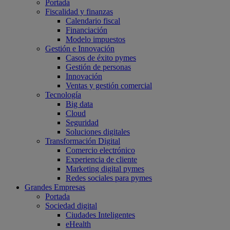
Portada
Fiscalidad y finanzas
Calendario fiscal
Financiación
Modelo impuestos
Gestión e Innovación
Casos de éxito pymes
Gestión de personas
Innovación
Ventas y gestión comercial
Tecnología
Big data
Cloud
Seguridad
Soluciones digitales
Transformación Digital
Comercio electrónico
Experiencia de cliente
Marketing digital pymes
Redes sociales para pymes
Grandes Empresas
Portada
Sociedad digital
Ciudades Inteligentes
eHealth