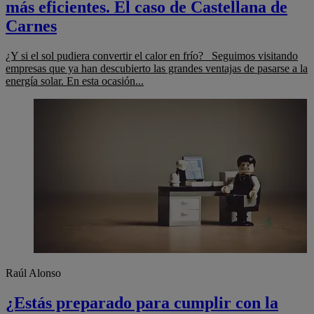
más eficientes. El caso de Castellana de
Carnes
¿Y si el sol pudiera convertir el calor en frío? Seguimos visitando
empresas que ya han descubierto las grandes ventajas de pasarse a la
energía solar. En esta ocasión...
Raúl Alonso
¿Estás preparado para cumplir con la