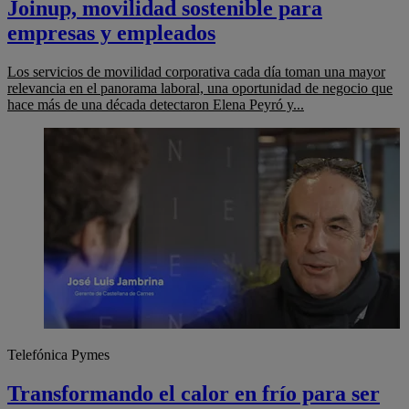
Joinup, movilidad sostenible para
empresas y empleados
Los servicios de movilidad corporativa cada día toman una mayor
relevancia en el panorama laboral, una oportunidad de negocio que
hace más de una década detectaron Elena Peyró y...
Telefónica Pymes
Transformando el calor en frío para ser