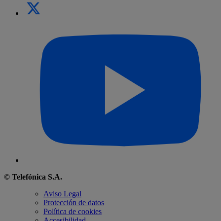
© Telefónica S.A.
Aviso Legal
Protección de datos
Política de cookies
Accesibilidad