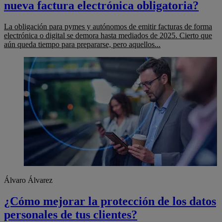
nueva factura electrónica obligatoria?
La obligación para pymes y autónomos de emitir facturas de forma
electrónica o digital se demora hasta mediados de 2025. Cierto que
aún queda tiempo para prepararse, pero aquellos...
Álvaro Álvarez
¿Cómo mejorar la protección de los datos
personales de tus clientes?