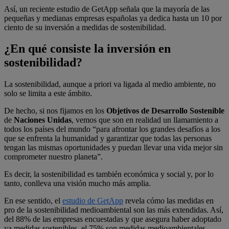
Así, un reciente estudio de GetApp señala que la mayoría de las
pequeñas y medianas empresas españolas ya dedica hasta un 10 por
ciento de su inversión a medidas de sostenibilidad.
¿En qué consiste la inversión en
sostenibilidad?
La sostenibilidad, aunque a priori va ligada al medio ambiente, no
solo se limita a este ámbito.
De hecho, si nos fijamos en los
Objetivos de Desarrollo Sostenible
de
Naciones Unidas
, vemos que son en realidad un llamamiento a
todos los países del mundo “para afrontar los grandes desafíos a los
que se enfrenta la humanidad y garantizar que todas las personas
tengan las mismas oportunidades y puedan llevar una vida mejor sin
comprometer nuestro planeta”.
Es decir, la sostenibilidad es también económica y social y, por lo
tanto, conlleva una visión mucho más amplia.
En ese sentido, el
estudio de GetApp
revela cómo las medidas en
pro de la sostenibilidad medioambiental son las más extendidas. Así,
del 88% de las empresas encuestadas y que asegura haber adoptado
ya medidas sostenibles, el 75% son medidas medioambientales,