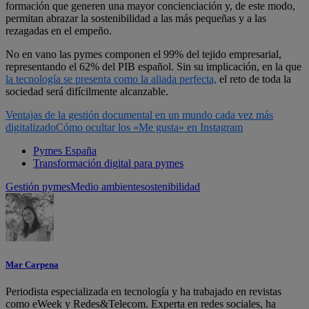
formación que generen una mayor concienciación y, de este modo,
permitan abrazar la sostenibilidad a las más pequeñas y a las
rezagadas en el empeño.
No en vano las pymes componen el 99% del tejido empresarial,
representando el 62% del PIB español. Sin su implicación, en la que
la tecnología se presenta como la aliada perfecta,
el reto de toda la
sociedad será difícilmente alcanzable.
Ventajas de la gestión documental en un mundo cada vez más
digitalizado
Cómo ocultar los «Me gusta» en Instagram
Pymes España
Transformación digital para pymes
Gestión pymes
Medio ambiente
sostenibilidad
Mar Carpena
Periodista especializada en tecnología y ha trabajado en revistas
como eWeek y Redes&Telecom. Experta en redes sociales, ha