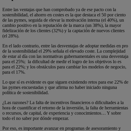
Entre las ventajas que han comprobado ya de ese pacto con la
sostenibilidad, el ahorro en costes es la que destaca el 50 por ciento
de las pymes, seguida de elevar la motivación interna (el 40%), un
cambio positivo en la reputación de la marca (un 38%), la mayor
fidelización de los clientes (32%) y la captación de nuevos clientes
(el 28%).
En el lado contrario, entre las desventajas de adoptar medidas en pro
de la sostenibilidad el 29% señala el elevado coste. La complejidad
de estar al día con las normativas gubernamentales es una desventaja
para el 25%; la dificultad de medir el logro de los objetivos lo es
para el 22%; y los obstáculos para cambiar los modelos de negocio,
para el 17%.
Lo que sí es evidente es que siguen existiendo retos para ese 22% de
las pymes encuestadas y que afirma no haber iniciado ninguna
política de sostenibilidad.
¿Las razones? La falta de incentivos financieros o dificultades a la
hora de cuantificar el retorno de la inversión, la falta de herramientas
o recursos, de capital, de experiencia y conocimientos… Y sobre
todo el no saber por dónde empezar.
Por eso, es importante avanzar en programas de asesoramiento y