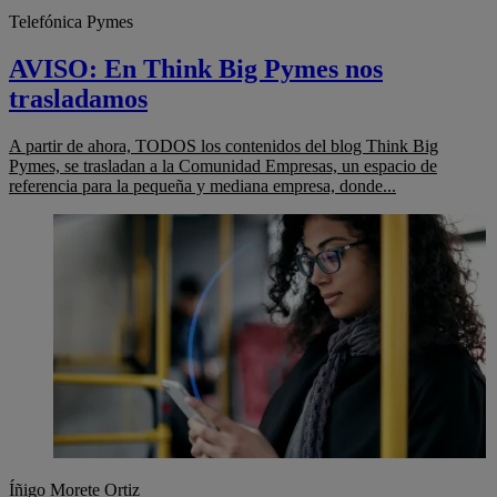
Telefónica Pymes
AVISO: En Think Big Pymes nos
trasladamos
A partir de ahora, TODOS los contenidos del blog Think Big
Pymes, se trasladan a la Comunidad Empresas, un espacio de
referencia para la pequeña y mediana empresa, donde...
Íñigo Morete Ortiz