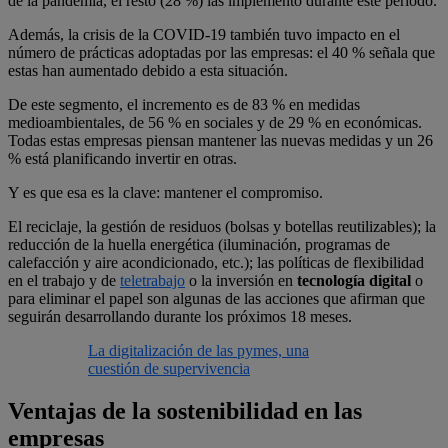
de la pandemia, el resto (28 %) las implementó durante este periodo.
Además, la crisis de la COVID-19 también tuvo impacto en el
número de prácticas adoptadas por las empresas: el 40 % señala que
estas han aumentado debido a esta situación.
De este segmento, el incremento es de 83 % en medidas
medioambientales, de 56 % en sociales y de 29 % en económicas.
Todas estas empresas piensan mantener las nuevas medidas y un 26
% está planificando invertir en otras.
Y es que esa es la clave: mantener el compromiso.
El reciclaje, la gestión de residuos (bolsas y botellas reutilizables); la
reducción de la huella energética (iluminación, programas de
calefacción y aire acondicionado, etc.); las políticas de flexibilidad
en el trabajo y de
teletrabajo
o la inversión en
tecnología digital
o
para eliminar el papel son algunas de las acciones que afirman que
seguirán desarrollando durante los próximos 18 meses.
La digitalización de las pymes, una
cuestión de supervivencia
Ventajas de la sostenibilidad en las
empresas