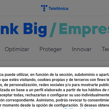
nk Big
/
Empre
Optimizar
Proteger
Innovar
Te
ca puede utilizar, en función de la sección, subdominio o apart
b que estés visitando, cookies propias y de terceros con fines t
os, de personalización, redes sociales y/o para mostrarte publi
d
izada en base a un perfil elaborado a partir de tus hábitos de
ceptar todas, rechazarlas o configurar su uso individualmente
tón correspondiente. Asimismo, podrás revocar tu consentimi
r momento desde la opción de configuración. Si deseas obten