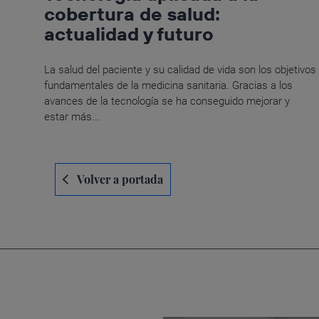
cobertura de salud:
actualidad y futuro
La salud del paciente y su calidad de vida son los objetivos
fundamentales de la medicina sanitaria. Gracias a los
avances de la tecnología se ha conseguido mejorar y
estar más...
Navegación
Volver a portada
de
entradas