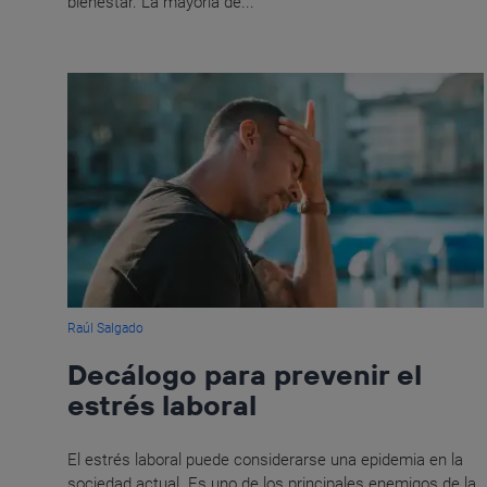
bienestar. La mayoría de...
Raúl Salgado
Decálogo para prevenir el
estrés laboral
El estrés laboral puede considerarse una epidemia en la
sociedad actual. Es uno de los principales enemigos de la