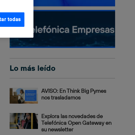
tar todas
Lo más leído
AVISO: En Think Big Pymes
nos trasladamos
Explora las novedades de
Telefónica Open Gateway en
su newsletter