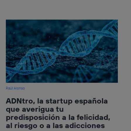
Raúl Alonso
ADNtro, la startup española
que averigua tu
predisposición a la felicidad,
al riesgo o a las adicciones