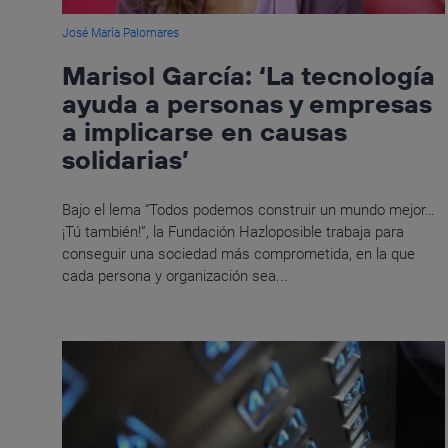
José María Palomares
Marisol García: ‘La tecnología
ayuda a personas y empresas
a implicarse en causas
solidarias’
Bajo el lema “Todos podemos construir un mundo mejor…
¡Tú también!”, la Fundación Hazloposible trabaja para
conseguir una sociedad más comprometida, en la que
cada persona y organización sea...