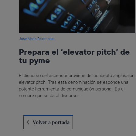
José María Palomares
Prepara el ‘elevator pitch’ de
tu pyme
El discurso del ascensor proviene del concepto anglosajón
elevator pitch. Tras esta denominación se esconde una
potente herramienta de comunicación personal. Es el
nombre que se da al discurso...
Navegación
Volver a portada
de
entradas