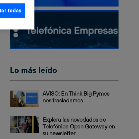
tar todas
Lo más leído
AVISO: En Think Big Pymes
nos trasladamos
Explora las novedades de
Telefónica Open Gateway en
su newsletter