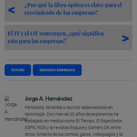
¿Por qué la fibra óptica es clave para el
crecimiento de las empresas?
El IT y el OT convergen, ¿qué significa
esto para las empresas?
FUTURO
GRANDES EMPRESAS
Jorge A. Hernández
Periodista, libretista y escritor especializado en
tecnología. Con más de 20 años de experiencia ha
trabajado en medios como El Tiempo, El Espectador,
ESPN, RCN y la revistas Esquire y Gamers On, entre
otros. Amante de los comics, gatos, vídeojuegos y la