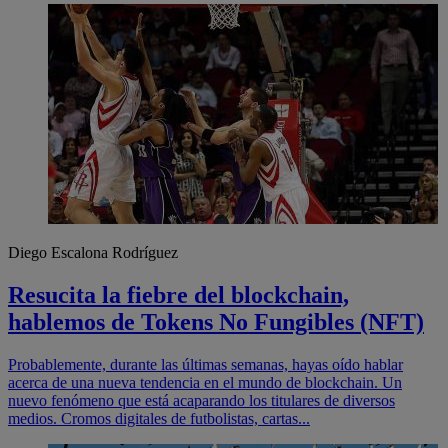
Diego Escalona Rodríguez
Resucita la fiebre del blockchain,
hablemos de Tokens No Fungibles (NFT)
Probablemente, durante las últimas semanas, hayas oído hablar
acerca de una nueva tendencia en el mundo de blockchain. Un
nuevo fenómeno que está acaparando los titulares de diversos
medios. Cromos digitales de futbolistas, cartas...