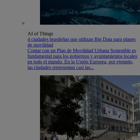
AI of Things
4 ciudades brasileñas que utilizan Big Data para planes
de movilidad
Contar con un Plan de Movilidad Urbana Sostenible es
fundamental para los gobiernos y ayuntamientos locales
en todo el mundo. En la Unión Europea, por ejemplo,
las ciudades representan casi las...