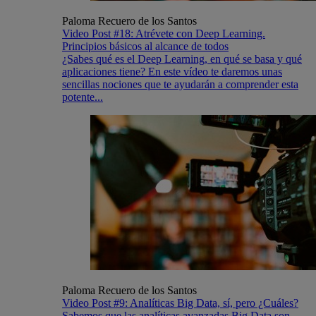
Paloma Recuero de los Santos
Video Post #18: Atrévete con Deep Learning.
Principios básicos al alcance de todos
¿Sabes qué es el Deep Learning, en qué se basa y qué
aplicaciones tiene? En este vídeo te daremos unas
sencillas nociones que te ayudarán a comprender esta
potente...
Paloma Recuero de los Santos
Video Post #9: Analíticas Big Data, sí, pero ¿Cuáles?
Sabemos que las analíticas avanzadas Big Data son