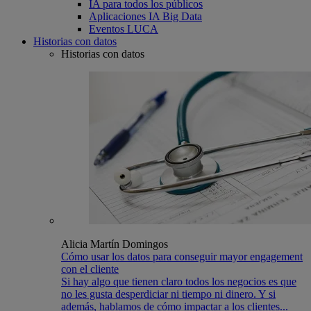
IA para todos los públicos
Aplicaciones IA Big Data
Eventos LUCA
Historias con datos
Historias con datos
Alicia Martín Domingos
Cómo usar los datos para conseguir mayor engagement
con el cliente
Si hay algo que tienen claro todos los negocios es que
no les gusta desperdiciar ni tiempo ni dinero. Y si
además, hablamos de cómo impactar a los clientes...