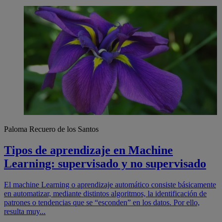
Paloma Recuero de los Santos
Tipos de aprendizaje en Machine
Learning: supervisado y no supervisado
El machine Learning o aprendizaje automático consiste básicamente
en automatizar, mediante distintos algoritmos, la identificación de
patrones o tendencias que se “esconden” en los datos. Por ello,
resulta muy...