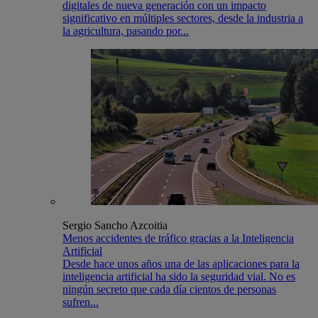
digitales de nueva generación con un impacto
significativo en múltiples sectores, desde la industria a
la agricultura, pasando por...
Sergio Sancho Azcoitia
Menos accidentes de tráfico gracias a la Inteligencia
Artificial
Desde hace unos años una de las aplicaciones para la
inteligencia artificial ha sido la seguridad vial. No es
ningún secreto que cada día cientos de personas
sufren...