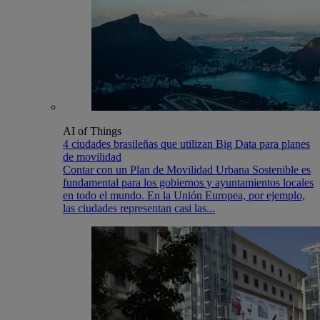
AI of Things
4 ciudades brasileñas que utilizan Big Data para planes
de movilidad
Contar con un Plan de Movilidad Urbana Sostenible es
fundamental para los gobiernos y ayuntamientos locales
en todo el mundo. En la Unión Europea, por ejemplo,
las ciudades representan casi las...