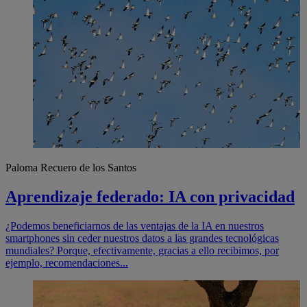
Paloma Recuero de los Santos
Aprendizaje federado: IA con privacidad
¿Podemos beneficiarnos de las ventajas de la IA en nuestros
smartphones sin ceder nuestros datos a las grandes tecnológicas
mundiales? Porque, efectivamente, gracias a ello recibimos, por
ejemplo, recomendaciones...