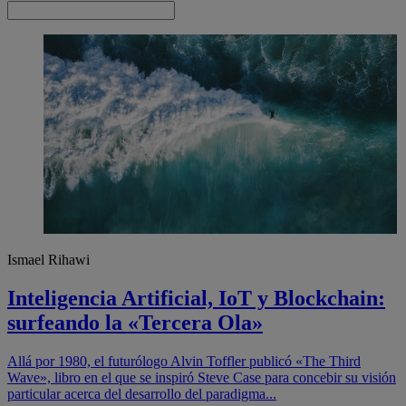
Ismael Rihawi
Inteligencia Artificial, IoT y Blockchain:
surfeando la «Tercera Ola»
Allá por 1980, el futurólogo Alvin Toffler publicó «The Third
Wave», libro en el que se inspiró Steve Case para concebir su visión
particular acerca del desarrollo del paradigma...