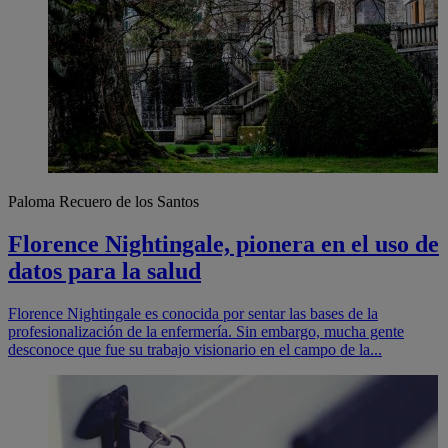
Paloma Recuero de los Santos
Florence Nightingale, pionera en el uso de
datos para la salud
Florence Nightingale es conocida por sentar las bases de la
profesionalización de la enfermería. Sin embargo, mucha gente
desconoce que fue su trabajo visionario en el campo de la...