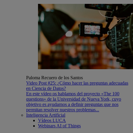
Paloma Recuero de los Santos
Video Post #25: ¿Cómo hacer las preguntas adecuadas
en Ciencia de Datos?
En este vídeo os hablamos del proyecto «The 100
questions» de la Universidad de Nueva York, cuyo
objetivo es ayudarnos a definir preguntas que nos
permitan resolver nuestros problemas...
Inteligencia Artificial
Vídeos LUCA
Webinars AI of Things