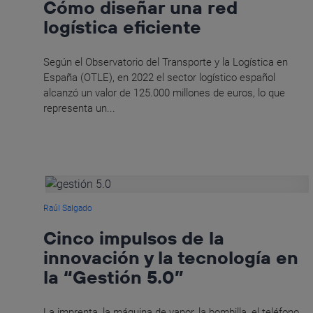
Cómo diseñar una red
logística eficiente
Según el Observatorio del Transporte y la Logística en
España (OTLE), en 2022 el sector logístico español
alcanzó un valor de 125.000 millones de euros, lo que
representa un...
Raúl Salgado
Cinco impulsos de la
innovación y la tecnología en
la “Gestión 5.0”
La imprenta, la máquina de vapor, la bombilla, el teléfono,