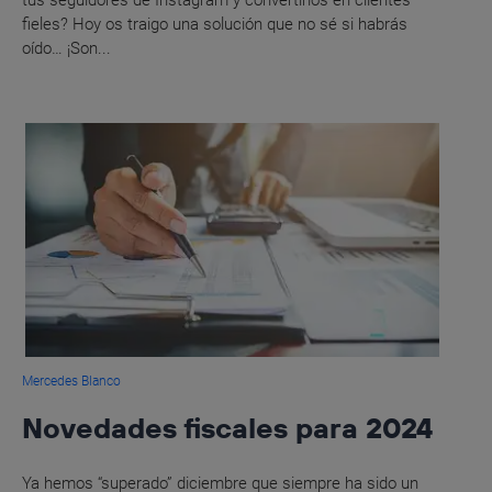
tus seguidores de Instagram y convertirlos en clientes
fieles? Hoy os traigo una solución que no sé si habrás
oído… ¡Son...
Mercedes Blanco
Novedades fiscales para 2024
Ya hemos “superado” diciembre que siempre ha sido un