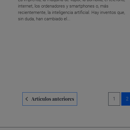
internet, los ordenadores y smartphones o, más
recientemente, la inteligencia artificial. Hay inventos que,
sin duda, han cambiado el...
Navegación
Artículos anteriores
1
2
de
entradas