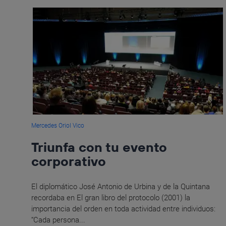
Mercedes Oriol Vico
Triunfa con tu evento
corporativo
El diplomático José Antonio de Urbina y de la Quintana
recordaba en El gran libro del protocolo (2001) la
importancia del orden en toda actividad entre individuos:
“Cada persona...