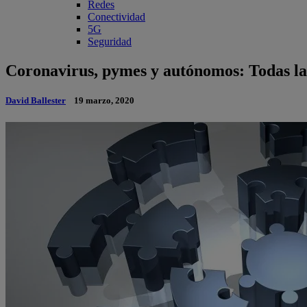
Redes
Conectividad
5G
Seguridad
Coronavirus, pymes y autónomos: Todas la
David Ballester
19 marzo, 2020