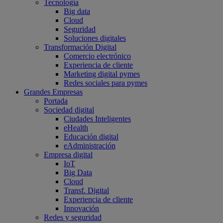
Tecnología
Big data
Cloud
Seguridad
Soluciones digitales
Transformación Digital
Comercio electrónico
Experiencia de cliente
Marketing digital pymes
Redes sociales para pymes
Grandes Empresas
Portada
Sociedad digital
Ciudades Inteligentes
eHealth
Educación digital
eAdministración
Empresa digital
IoT
Big Data
Cloud
Transf. Digital
Experiencia de cliente
Innovación
Redes y seguridad