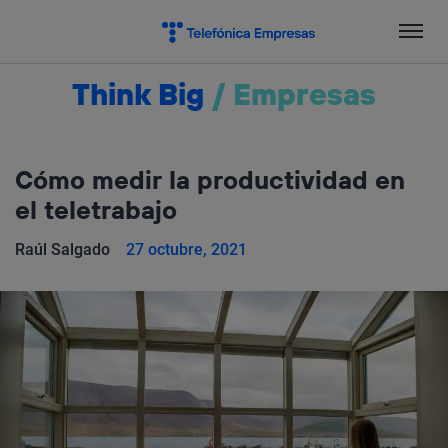
Salta
el
contenido
Think Big
/
Empresas
Cómo medir la productividad en
el teletrabajo
Raúl Salgado
27 octubre, 2021