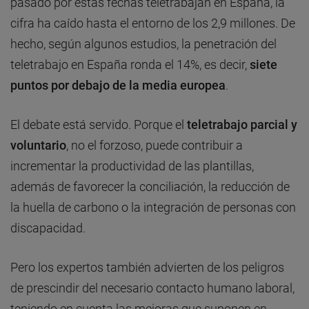
pasado por estas fechas teletrabajan en España, la
cifra ha caído hasta el entorno de los 2,9 millones. De
hecho, según algunos estudios, la penetración del
teletrabajo en España ronda el 14%, es decir,
siete
puntos por debajo de la media europea
.
El debate está servido. Porque el
teletrabajo parcial y
voluntario
, no el forzoso, puede contribuir a
incrementar la productividad de las plantillas,
además de favorecer la conciliación, la reducción de
la huella de carbono o la integración de personas con
discapacidad.
Pero los expertos también advierten de los peligros
de prescindir del necesario contacto humano laboral,
teniendo en cuenta las mejoras que suponen en