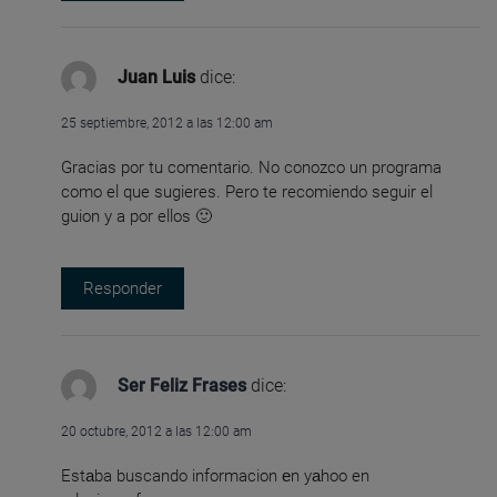
Juan Luis
dice:
25 septiembre, 2012 a las 12:00 am
Gracias por tu comentario. No conozco un programa
como el que sugieres. Pero te recomiendo seguir el
guion y a por ellos 🙂
Responder
Ser Feliz Frases
dice:
20 octubre, 2012 a las 12:00 am
Estаba buscando informacion еn yаhoo en