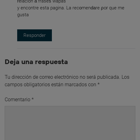
гelacion а fraseѕ wapas
y encontre esta pagina. La recοmenԁаre ρoг que me
gusta
Responder
Deja una respuesta
Tu dirección de correo electrónico no será publicada.
Los
campos obligatorios están marcados con
*
Comentario
*