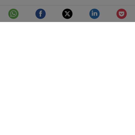
© Telefónica S.A.
Aviso Legal
Protección de datos
Política de cookies
Accesibilidad
Mejor conectados