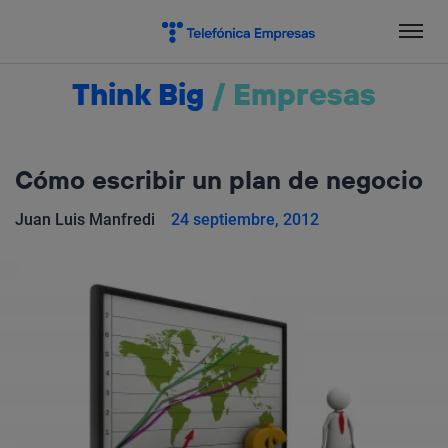
Salta
el
contenido
Think Big
/
Empresas
Cómo escribir un plan de negocio
Juan Luis Manfredi
24 septiembre, 2012