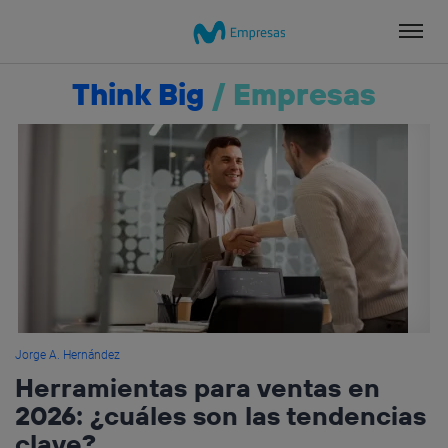
Salta
el
contenido
Think Big
/
Empresas
Jorge A. Hernández
Herramientas para ventas en
2026: ¿cuáles son las tendencias
clave?