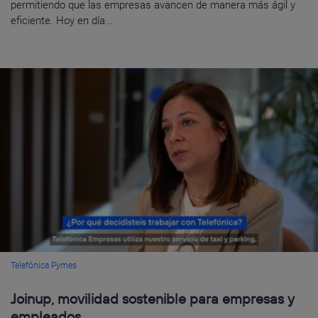
permitiendo que las empresas avancen de manera más ágil y
eficiente. Hoy en día...
Telefónica Pymes
Joinup, movilidad sostenible para empresas y
empleados