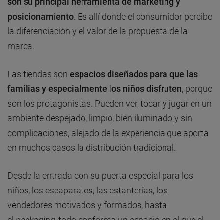
son su principal herramienta de marketing y
posicionamiento
. Es allí donde el consumidor percibe
la diferenciación y el valor de la propuesta de la
marca.
Las tiendas son
espacios diseñados para que las
familias y especialmente los niños disfruten
, porque
son los protagonistas. Pueden ver, tocar y jugar en un
ambiente despejado, limpio, bien iluminado y sin
complicaciones, alejado de la experiencia que aporta
en muchos casos la distribución tradicional.
Desde la entrada con su puerta especial para los
niños, los escaparates, las estanterías, los
vendedores motivados y formados, hasta
el
packaging
, todo conforma un espacio en el que el