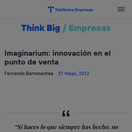
Salta
el
contenido
Think Big
/
Empresas
Imaginarium: innovación en el
punto de venta
Fernando Barrenechea
21 mayo, 2012
“Si haces lo que siempre has hecho, no