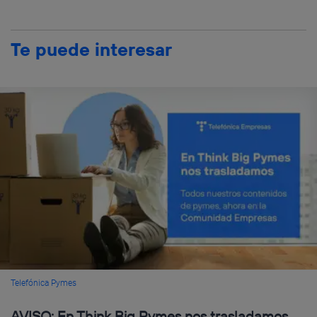
Te puede interesar
Telefónica Pymes
AVISO: En Think Big Pymes nos trasladamos