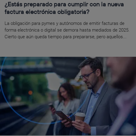
¿Estás preparado para cumplir con la nueva
factura electrónica obligatoria?
La obligación para pymes y autónomos de emitir facturas de
forma electrónica o digital se demora hasta mediados de 2025.
Cierto que aún queda tiempo para prepararse, pero aquellos...