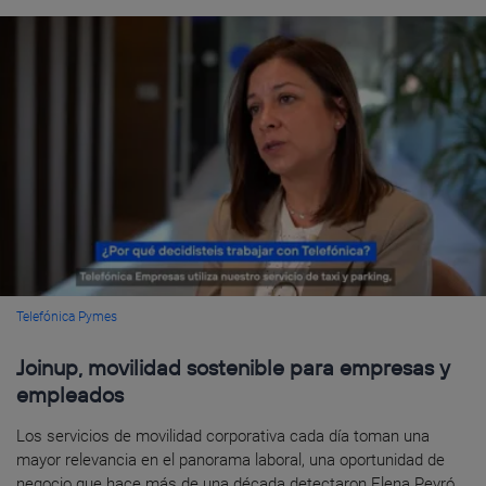
Telefónica Pymes
Joinup, movilidad sostenible para empresas y
empleados
Los servicios de movilidad corporativa cada día toman una
mayor relevancia en el panorama laboral, una oportunidad de
negocio que hace más de una década detectaron Elena Peyró