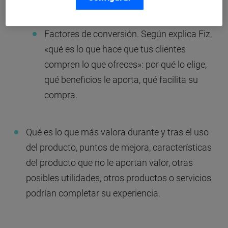
nada por supuesto.
Factores de conversión. Según explica Fiz,
«qué es lo que hace que tus clientes
compren lo que ofreces»: por qué lo elige,
qué beneficios le aporta, qué facilita su
compra.
Qué es lo que más valora durante y tras el uso
del producto, puntos de mejora, características
del producto que no le aportan valor, otras
posibles utilidades, otros productos o servicios
podrían completar su experiencia.