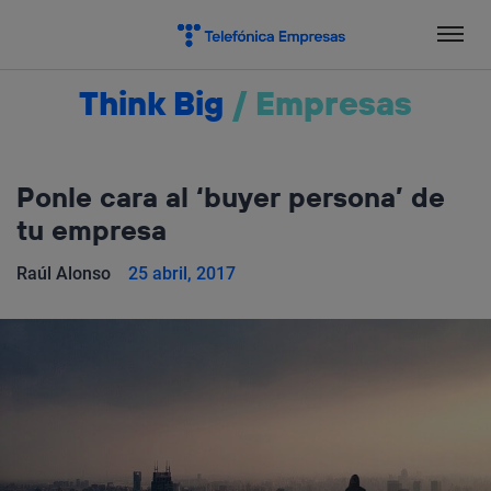
Salta
el
contenido
Think Big
/
Empresas
Ponle cara al ‘buyer persona’ de
tu empresa
Raúl Alonso
25 abril, 2017