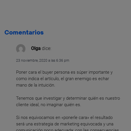
Comentarios
Olga
dice:
23 noviembre, 2020 a las 6:36 pm
Poner cara el buyer persona es súper importante y
como indica el artículo, el gran enemigo es echar
mano de la intuición.
Tenemos que investigar y determinar quién es nuestro
cliente ideal, no imaginar quién es.
Si nos equivocamos en «ponerle cara» el resultado
será una estrategia de marketing equivocada y una
comunicación poco adecuada; con las consecuencias