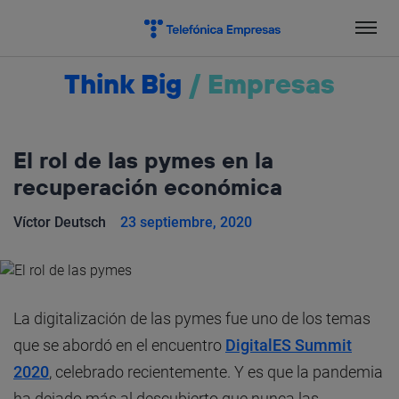
Salta
el
contenido
Think Big
/
Empresas
El rol de las pymes en la
recuperación económica
Víctor Deutsch
23 septiembre, 2020
La digitalización de las pymes fue uno de los temas
que se abordó en el encuentro
DigitalES Summit
2020
, celebrado recientemente. Y es que la pandemia
ha dejado más al descubierto que nunca las