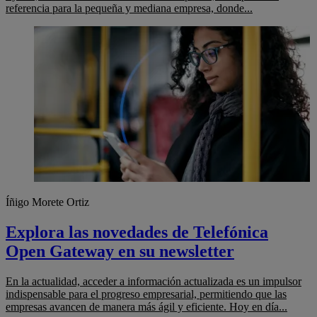
referencia para la pequeña y mediana empresa, donde...
Íñigo Morete Ortiz
Explora las novedades de Telefónica
Open Gateway en su newsletter
En la actualidad, acceder a información actualizada es un impulsor
indispensable para el progreso empresarial, permitiendo que las
empresas avancen de manera más ágil y eficiente. Hoy en día...