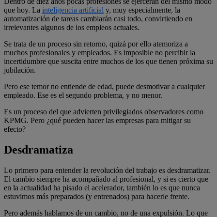
Dentro de diez años pocas profesiones se ejercerán del mismo modo
que hoy. La
inteligencia artificial
y, muy especialmente, la
automatización de tareas cambiarán casi todo, convirtiendo en
irrelevantes algunos de los empleos actuales.
Se trata de un proceso sin retorno, quizá por ello atemoriza a
muchos profesionales y empleados. Es imposible no percibir la
incertidumbre que suscita entre muchos de los que tienen próxima su
jubilación.
Pero ese temor no entiende de edad, puede desmotivar a cualquier
empleado. Ese es el segundo problema, y no menor.
Es un proceso del que advierten privilegiados observadores como
KPMG. Pero ¿qué pueden hacer las empresas para mitigar su
efecto?
Desdramatiza
Lo primero para entender la revolución del trabajo es desdramatizar.
El cambio siempre ha acompañado al profesional, y si es cierto que
en la actualidad ha pisado el acelerador, también lo es que nunca
estuvimos más preparados (y entrenados) para hacerle frente.
Pero además hablamos de un cambio, no de una expulsión. Lo que