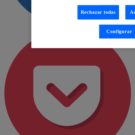
Rechazar todas
Ac
Configurar