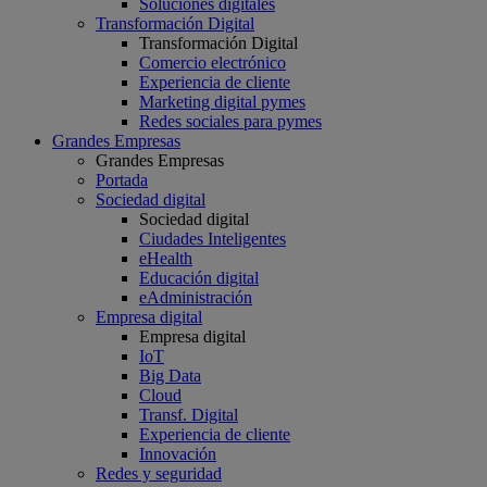
Soluciones digitales
Transformación Digital
Transformación Digital
Comercio electrónico
Experiencia de cliente
Marketing digital pymes
Redes sociales para pymes
Grandes Empresas
Grandes Empresas
Portada
Sociedad digital
Sociedad digital
Ciudades Inteligentes
eHealth
Educación digital
eAdministración
Empresa digital
Empresa digital
IoT
Big Data
Cloud
Transf. Digital
Experiencia de cliente
Innovación
Redes y seguridad