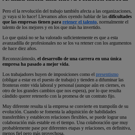
Pero el la revolución del trabajo también afecta a las organizaciones,
¡y vaya si lo hace! Llevamos años oyendo hablar de las
dificultades
que las empresas tienen para
retener el talento
, normalmente el
talento de los mejores y en los que más ha invertido.
Lo que quizá no se ha valorado suficientemente es que a esta
avanzadilla de profesionales no se los va retener con los argumentos
de hace diez años.
Reconozcámoslo,
el desarrollo de una carrera en una única
empresa ha pasado a mejor vida
.
Los trabajadores huyen de imposiciones como el
presentismo
(obligar a estar en el puesto de trabajo) y tienden a difuminar las
fronteras entre vida laboral y personal (aunque aún en ciernes, es
otro de los grandes cambios que nos espera), por lo que resulta
cándido querer retenerlo con la promesa de un contrato fijo.
Muy diferente resulta si la empresa se convierte en trampolín de su
evolución. Cuando se fomenta la adquisición de habilidades
transferibles y establecen relaciones flexibles, se puede lograr una
colaboración más estable en el tiempo. Una colaboración que muy
probablemente pase por diferentes etapas y relaciones, en definitiva,
menos fiel pero más provechosa.