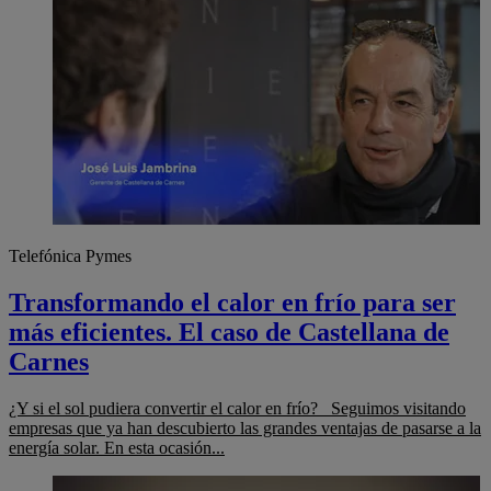
Telefónica Pymes
Transformando el calor en frío para ser
más eficientes. El caso de Castellana de
Carnes
¿Y si el sol pudiera convertir el calor en frío? Seguimos visitando
empresas que ya han descubierto las grandes ventajas de pasarse a la
energía solar. En esta ocasión...