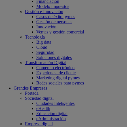
Financiación
Modelo impuestos
Gestión e Innovación
Casos de éxito pymes
Gestión de personas
Innovación
Ventas y gestión comercial
Tecnología
Big data
Cloud
Seguridad
Soluciones digitales
Transformación Digital
Comercio electrónico
Experiencia de cliente
Marketing digital pymes
Redes sociales para pymes
Grandes Empresas
Portada
Sociedad digital
Ciudades Inteligentes
eHealth
Educación digital
eAdministración
Empresa digital