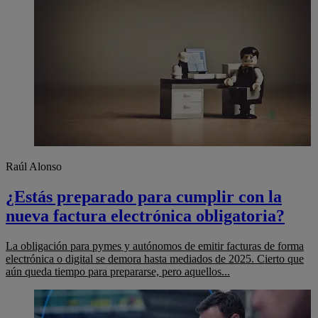
Raúl Alonso
¿Estás preparado para cumplir con la
nueva factura electrónica obligatoria?
La obligación para pymes y autónomos de emitir facturas de forma
electrónica o digital se demora hasta mediados de 2025. Cierto que
aún queda tiempo para prepararse, pero aquellos...