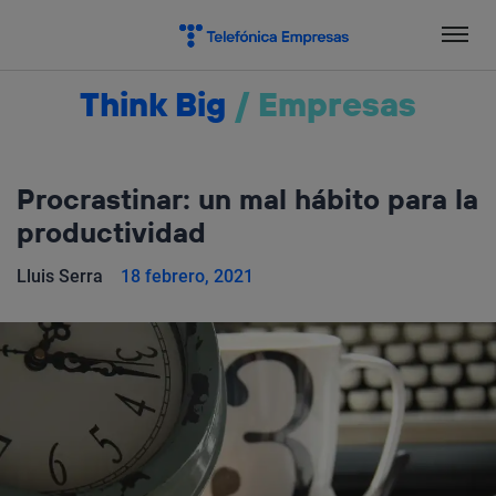
Salta
el
contenido
Think Big
/
Empresas
Procrastinar: un mal hábito para la
productividad
Lluis Serra
18 febrero, 2021