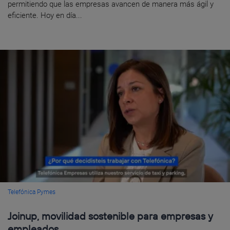
permitiendo que las empresas avancen de manera más ágil y
eficiente. Hoy en día...
Telefónica Pymes
Joinup, movilidad sostenible para empresas y
empleados