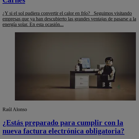
Carnes
¿Y si el sol pudiera convertir el calor en frío? Seguimos visitando
empresas que ya han descubierto las grandes ventajas de pasarse a la
energía solar. En esta ocasión...
Raúl Alonso
¿Estás preparado para cumplir con la
nueva factura electrónica obligatoria?