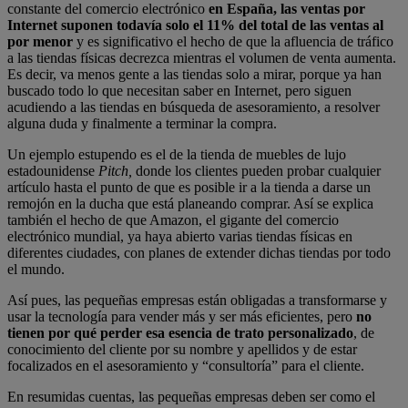
constante del comercio electrónico
en España, las ventas por
Internet suponen todavía solo el 11% del total de las ventas al
por menor
y es significativo el hecho de que la afluencia de tráfico
a las tiendas físicas decrezca mientras el volumen de venta aumenta.
Es decir, va menos gente a las tiendas solo a mirar, porque ya han
buscado todo lo que necesitan saber en Internet, pero siguen
acudiendo a las tiendas en búsqueda de asesoramiento, a resolver
alguna duda y finalmente a terminar la compra.
Un ejemplo estupendo es el de la tienda de muebles de lujo
estadounidense
Pitch,
donde los clientes pueden probar cualquier
artículo hasta el punto de que es posible ir a la tienda a darse un
remojón en la ducha que está planeando comprar. Así se explica
también el hecho de que Amazon, el gigante del comercio
electrónico mundial, ya haya abierto varias tiendas físicas en
diferentes ciudades, con planes de extender dichas tiendas por todo
el mundo.
Así pues, las pequeñas empresas están obligadas a transformarse y
usar la tecnología para vender más y ser más eficientes, pero
no
tienen por qué perder esa esencia de trato personalizado
, de
conocimiento del cliente por su nombre y apellidos y de estar
focalizados en el asesoramiento y “consultoría” para el cliente.
En resumidas cuentas, las pequeñas empresas deben ser como el