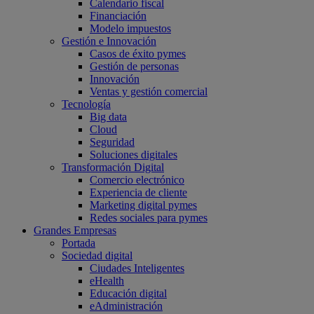
Calendario fiscal
Financiación
Modelo impuestos
Gestión e Innovación
Casos de éxito pymes
Gestión de personas
Innovación
Ventas y gestión comercial
Tecnología
Big data
Cloud
Seguridad
Soluciones digitales
Transformación Digital
Comercio electrónico
Experiencia de cliente
Marketing digital pymes
Redes sociales para pymes
Grandes Empresas
Portada
Sociedad digital
Ciudades Inteligentes
eHealth
Educación digital
eAdministración