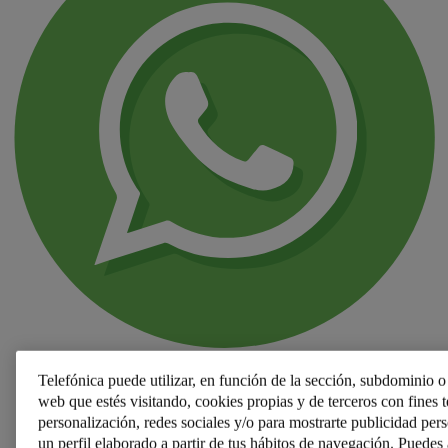
Telefónica puede utilizar, en función de la sección, subdominio o 
web que estés visitando, cookies propias y de terceros con fines té
personalización, redes sociales y/o para mostrarte publicidad per
un perfil elaborado a partir de tus hábitos de navegación. Puedes 