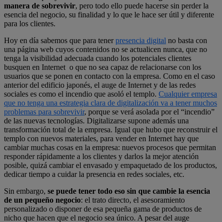
manera de sobrevivir
, pero todo ello puede hacerse sin perder la
esencia del negocio, su finalidad y lo que le hace ser útil y diferente
para los clientes.
Hoy en día sabemos que para tener
presencia digital
no basta con
una página web cuyos contenidos no se actualicen nunca, que no
tenga la visibilidad adecuada cuando los potenciales clientes
busquen en Internet o que no sea capaz de relacionarse con los
usuarios que se ponen en contacto con la empresa. Como en el caso
anterior del edificio japonés, el auge de Internet y de las redes
sociales es como el incendio que asoló el templo.
Cualquier empresa
que no tenga una estrategia clara de digitalización va a tener muchos
problemas para sobrevivir
, porque se verá asolada por el “incendio”
de las nuevas tecnologías. Digitalizarse supone además una
transformación total de la empresa. Igual que hubo que reconstruir el
templo con nuevos materiales, para vender en Internet hay que
cambiar muchas cosas en la empresa: nuevos procesos que permitan
responder rápidamente a los clientes y darlos la mejor atención
posible, quizá cambiar el envasado y empaquetado de los productos,
dedicar tiempo a cuidar la presencia en redes sociales, etc.
Sin embargo,
se puede tener todo eso sin que cambie la esencia
de un pequeño negocio
: el trato directo, el asesoramiento
personalizado o disponer de esa pequeña gama de productos de
nicho que hacen que el negocio sea único. A pesar del auge