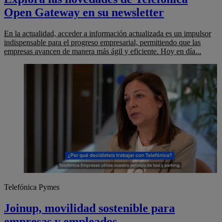
Open Gateway en su newsletter
En la actualidad, acceder a información actualizada es un impulsor
indispensable para el progreso empresarial, permitiendo que las
empresas avancen de manera más ágil y eficiente. Hoy en día...
Telefónica Pymes
Joinup, movilidad sostenible para
empresas y empleados