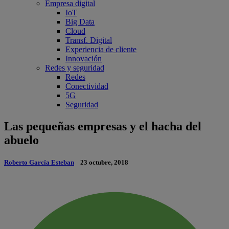
Empresa digital
IoT
Big Data
Cloud
Transf. Digital
Experiencia de cliente
Innovación
Redes y seguridad
Redes
Conectividad
5G
Seguridad
Las pequeñas empresas y el hacha del
abuelo
Roberto García Esteban
23 octubre, 2018