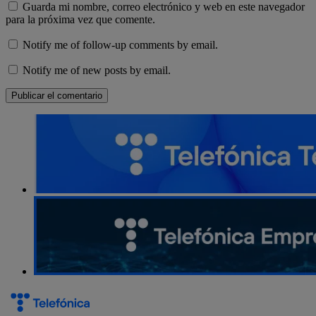
Guarda mi nombre, correo electrónico y web en este navegador
para la próxima vez que comente.
Notify me of follow-up comments by email.
Notify me of new posts by email.