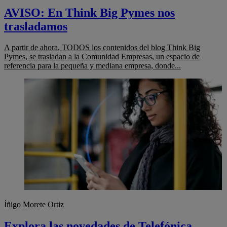
AVISO: En Think Big Pymes nos
trasladamos
A partir de ahora, TODOS los contenidos del blog Think Big
Pymes, se trasladan a la Comunidad Empresas, un espacio de
referencia para la pequeña y mediana empresa, donde...
Íñigo Morete Ortiz
Explora las novedades de Telefónica