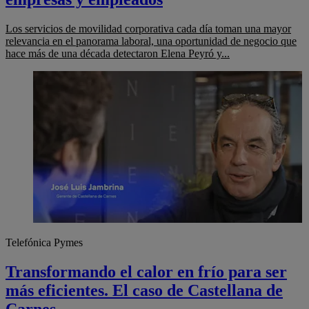
Los servicios de movilidad corporativa cada día toman una mayor
relevancia en el panorama laboral, una oportunidad de negocio que
hace más de una década detectaron Elena Peyró y...
Telefónica Pymes
Transformando el calor en frío para ser
más eficientes. El caso de Castellana de