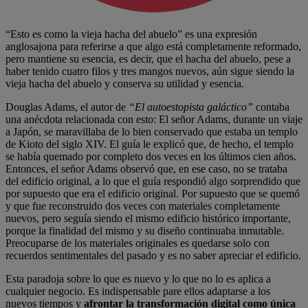
“Esto es como la vieja hacha del abuelo” es una expresión
anglosajona para referirse a que algo está completamente reformado,
pero mantiene su esencia, es decir, que el hacha del abuelo, pese a
haber tenido cuatro filos y tres mangos nuevos, aún sigue siendo la
vieja hacha del abuelo y conserva su utilidad y esencia.
Douglas Adams, el autor de
“El autoestopista galáctico”
contaba
una anécdota relacionada con esto: El señor Adams, durante un viaje
a Japón, se maravillaba de lo bien conservado que estaba un templo
de Kioto del siglo XIV. El guía le explicó que, de hecho, el templo
se había quemado por completo dos veces en los últimos cien años.
Entonces, el señor Adams observó que, en ese caso, no se trataba
del edificio original, a lo que el guía respondió algo sorprendido que
por supuesto que era el edificio original. Por supuesto que se quemó
y que fue reconstruido dos veces con materiales completamente
nuevos, pero seguía siendo el mismo edificio histórico importante,
porque la finalidad del mismo y su diseño continuaba inmutable.
Preocuparse de los materiales originales es quedarse solo con
recuerdos sentimentales del pasado y es no saber apreciar el edificio.
Esta paradoja sobre lo que es nuevo y lo que no lo es aplica a
cualquier negocio. Es indispensable pare ellos adaptarse a los
nuevos tiempos y
afrontar la transformación digital como única