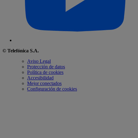
© Telefónica S.A.
Aviso Legal
Protección de datos
Política de cookies
Accesibilidad
Mejor conectados
Configuración de cookies