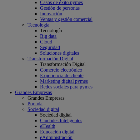
Casos de éxito pymes
Gestión de personas
Innovación
Ventas y gestión comercial
Tecnología
Tecnología
Big data
Cloud
Seguridad
Soluciones digitales
Transformación Digital
Transformación Digital
Comercio electrónico
Experiencia de cliente
Marketing digital pymes
Redes sociales para pymes
Grandes Empresas
Grandes Empresas
Portada
Sociedad digital
Sociedad digital
Ciudades Inteligentes
eHealth
Educación digital
eAdministración