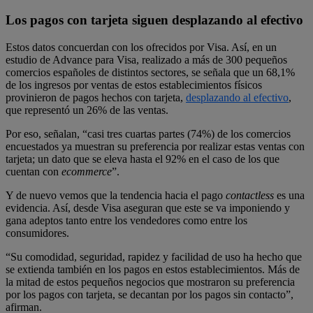
Los pagos con tarjeta siguen desplazando al efectivo
Estos datos concuerdan con los ofrecidos por Visa. Así, en un
estudio de Advance para Visa, realizado a más de 300 pequeños
comercios españoles de distintos sectores, se señala que un 68,1%
de los ingresos por ventas de estos establecimientos físicos
provinieron de pagos hechos con tarjeta,
desplazando al efectivo
,
que representó un 26% de las ventas.
Por eso, señalan, “casi tres cuartas partes (74%) de los comercios
encuestados ya muestran su preferencia por realizar estas ventas con
tarjeta; un dato que se eleva hasta el 92% en el caso de los que
cuentan con
ecommerce
”.
Y de nuevo vemos que la tendencia hacia el pago
contactless
es una
evidencia. Así, desde Visa aseguran que este se va imponiendo y
gana adeptos tanto entre los vendedores como entre los
consumidores.
“Su comodidad, seguridad, rapidez y facilidad de uso ha hecho que
se extienda también en los pagos en estos establecimientos. Más de
la mitad de estos pequeños negocios que mostraron su preferencia
por los pagos con tarjeta, se decantan por los pagos sin contacto”,
afirman.