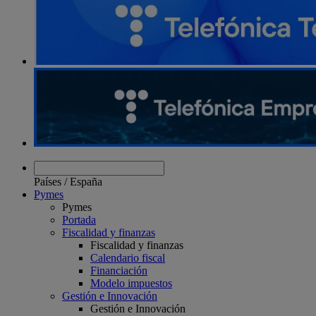
Países
/
España
Pymes
Pymes
Portada
Fiscalidad y finanzas
Fiscalidad y finanzas
Calendario fiscal
Financiación
Modelo impuestos
Gestión e Innovación
Gestión e Innovación