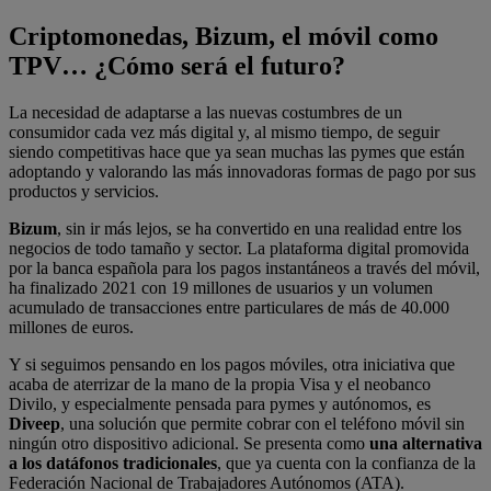
Criptomonedas, Bizum, el móvil como
TPV… ¿Cómo será el futuro?
La necesidad de adaptarse a las nuevas costumbres de un
consumidor cada vez más digital y, al mismo tiempo, de seguir
siendo competitivas hace que ya sean muchas las pymes que están
adoptando y valorando las más innovadoras formas de pago por sus
productos y servicios.
Bizum
, sin ir más lejos, se ha convertido en una realidad entre los
negocios de todo tamaño y sector. La plataforma digital promovida
por la banca española para los pagos instantáneos a través del móvil,
ha finalizado 2021 con 19 millones de usuarios y un volumen
acumulado de transacciones entre particulares de más de 40.000
millones de euros.
Y si seguimos pensando en los pagos móviles, otra iniciativa que
acaba de aterrizar de la mano de la propia Visa y el neobanco
Divilo, y especialmente pensada para pymes y autónomos, es
Diveep
, una solución que permite cobrar con el teléfono móvil sin
ningún otro dispositivo adicional. Se presenta como
una alternativa
a los datáfonos tradicionales
, que ya cuenta con la confianza de la
Federación Nacional de Trabajadores Autónomos (ATA).