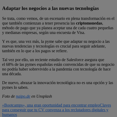
Adaptar los negocios a las nuevas tecnologías
Se trata, como vemos, de un escenario en plena transformación en el
que también comienzan a tener presencia las
criptomonedas
,
método de pago que ya planea aceptar una de cada cuatro pequeñas
y medianas empresas, según una encuesta de Visa.
Y es que, una vez más, la pyme sabe que adaptar su negocio a las
nuevas tendencias y tecnologías es crucial para seguir adelante,
también en lo que a los pagos se refiere.
Tal vez por ello, un reciente estudio de Salesforce asegura que
el 68% de las pymes españolas están convencidas de que su negocio
no podría haber sobrevivido a la pandemia con tecnología de hace
una década.
De nuevo, abrazar la innovación tecnológica no es una opción y las
pymes lo saben.
Foto de
naipo.de
en Unsplash
«Bootcamps», una gran oportunidad para encontrar empleo
Claves
para conseguir que tu CV convenza a los reclutadores digitales y
humanos