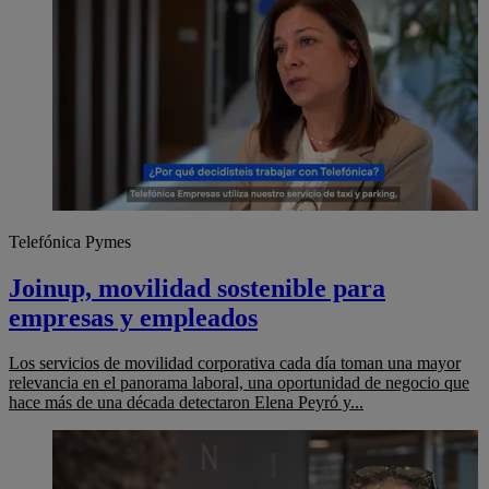
Telefónica Pymes
Joinup, movilidad sostenible para
empresas y empleados
Los servicios de movilidad corporativa cada día toman una mayor
relevancia en el panorama laboral, una oportunidad de negocio que
hace más de una década detectaron Elena Peyró y...