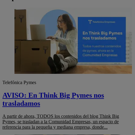
Telefónica Pymes
AVISO: En Think Big Pymes nos
trasladamos
A partir de ahora, TODOS los contenidos del blog Think Big
Pymes, se trasladan a la Comunidad Empresas, un espacio de
referencia para la pequeña y mediana empresa, donde...