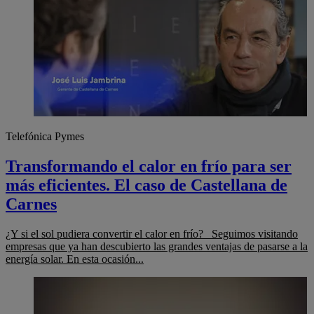
Telefónica Pymes
Transformando el calor en frío para ser
más eficientes. El caso de Castellana de
Carnes
¿Y si el sol pudiera convertir el calor en frío? Seguimos visitando
empresas que ya han descubierto las grandes ventajas de pasarse a la
energía solar. En esta ocasión...