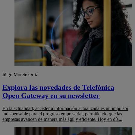
Íñigo Morete Ortiz
Explora las novedades de Telefónica
Open Gateway en su newsletter
En la actualidad, acceder a información actualizada es un impulsor
indispensable para el progreso empresarial, permitiendo que las
empresas avancen de manera más ágil y eficiente. Hoy en día...