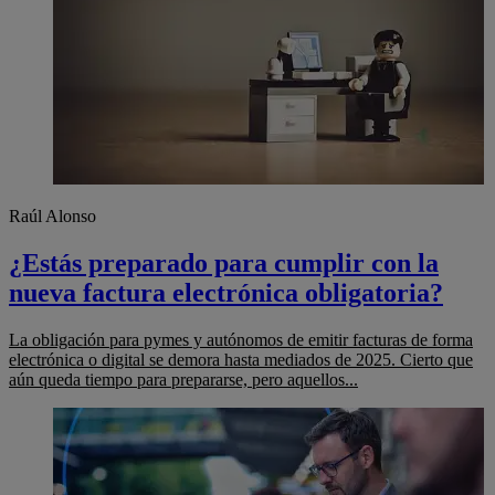
Raúl Alonso
¿Estás preparado para cumplir con la
nueva factura electrónica obligatoria?
La obligación para pymes y autónomos de emitir facturas de forma
electrónica o digital se demora hasta mediados de 2025. Cierto que
aún queda tiempo para prepararse, pero aquellos...