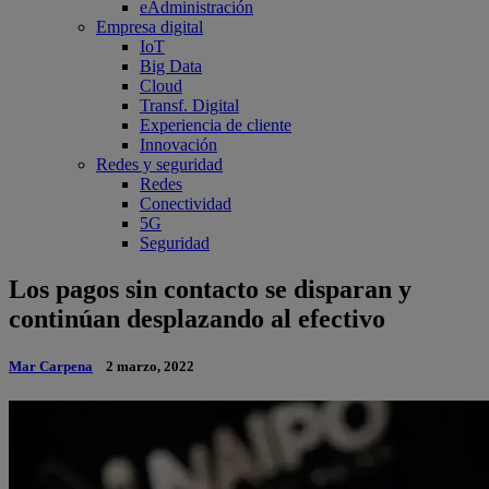
eAdministración
Empresa digital
IoT
Big Data
Cloud
Transf. Digital
Experiencia de cliente
Innovación
Redes y seguridad
Redes
Conectividad
5G
Seguridad
Los pagos sin contacto se disparan y
continúan desplazando al efectivo
Mar Carpena
2 marzo, 2022