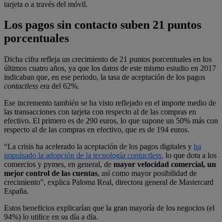
tarjeta o a través del móvil.
Los pagos sin contacto suben 21 puntos
porcentuales
Dicha cifra refleja un crecimiento de 21 puntos porcentuales en los
últimos cuatro años, ya que los datos de este mismo estudio en 2017
indicaban que, en ese periodo, la tasa de aceptación de los pagos
contactless
era del 62%.
Ese incremento también se ha visto reflejado en el importe medio de
las transacciones con tarjeta con respecto al de las compras en
efectivo. El primero es de 290 euros, lo que supone un 50% más con
respecto al de las compras en efectivo, que es de 194 euros.
“La crisis ha acelerado la aceptación de los pagos digitales y
ha
impulsado la adopción de la tecnología
contactless
,
lo que dota a los
comercios y pymes, en general, de
mayor velocidad comercial, un
mejor control de las cuentas
, así como mayor posibilidad de
crecimiento”, explica Paloma Real, directora general de Mastercard
España.
Estos beneficios explicarían que la gran mayoría de los negocios (el
94%) lo utilice en su día a día.