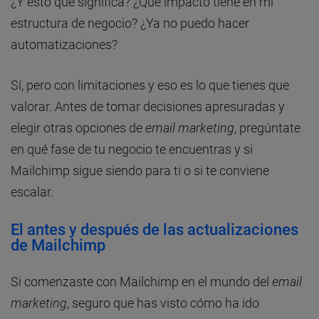
¿Y esto qué significa? ¿Qué impacto tiene en mi
estructura de negocio? ¿Ya no puedo hacer
automatizaciones?
Sí, pero con limitaciones y eso es lo que tienes que
valorar. Antes de tomar decisiones apresuradas y
elegir otras opciones de
email marketing
, pregúntate
en qué fase de tu negocio te encuentras y si
Mailchimp sigue siendo para ti o si te conviene
escalar.
El antes y después de las actualizaciones
de Mailchimp
Si comenzaste con Mailchimp en el mundo del
email
marketing
, seguro que has visto cómo ha ido