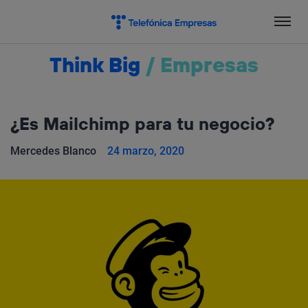
Salta
el
contenido
Think Big
/
Empresas
¿Es Mailchimp para tu negocio?
Mercedes Blanco
24 marzo, 2020