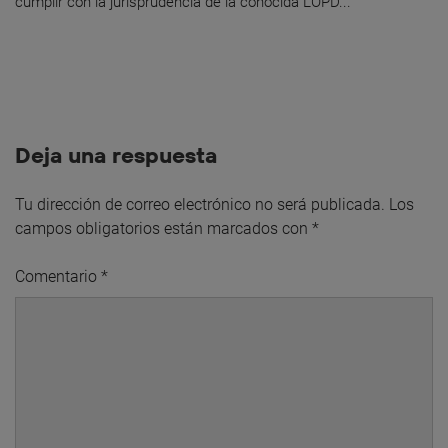
cumplir con la jurisprudencia de la conocida LOPD...
Deja una respuesta
Tu dirección de correo electrónico no será publicada.
Los
campos obligatorios están marcados con
*
Comentario
*