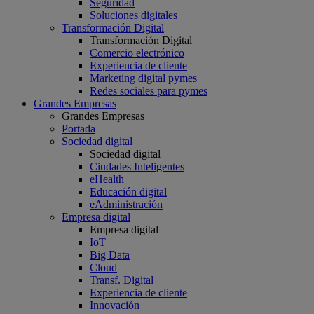
Seguridad
Soluciones digitales
Transformación Digital
Transformación Digital
Comercio electrónico
Experiencia de cliente
Marketing digital pymes
Redes sociales para pymes
Grandes Empresas
Grandes Empresas
Portada
Sociedad digital
Sociedad digital
Ciudades Inteligentes
eHealth
Educación digital
eAdministración
Empresa digital
Empresa digital
IoT
Big Data
Cloud
Transf. Digital
Experiencia de cliente
Innovación