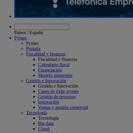
Países
/
España
Pymes
Pymes
Portada
Fiscalidad y finanzas
Fiscalidad y finanzas
Calendario fiscal
Financiación
Modelo impuestos
Gestión e Innovación
Gestión e Innovación
Casos de éxito pymes
Gestión de personas
Innovación
Ventas y gestión comercial
Tecnología
Tecnología
Big data
Cloud