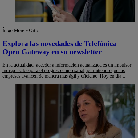
Íñigo Morete Ortiz
Explora las novedades de Telefónica
Open Gateway en su newsletter
En la actualidad, acceder a información actualizada es un impulsor
indispensable para el progreso empresarial, permitiendo que las
empresas avancen de manera más ágil y eficiente. Hoy en día...