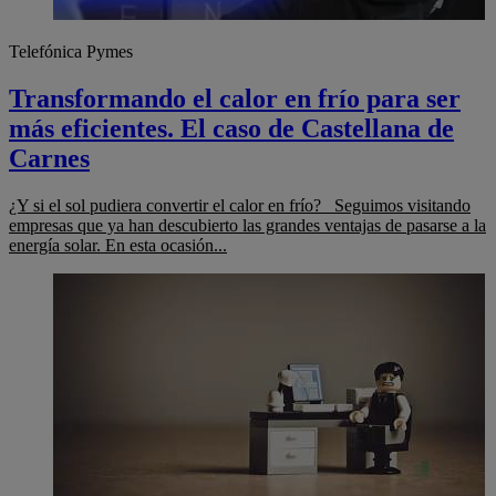
Telefónica Pymes
Transformando el calor en frío para ser
más eficientes. El caso de Castellana de
Carnes
¿Y si el sol pudiera convertir el calor en frío? Seguimos visitando
empresas que ya han descubierto las grandes ventajas de pasarse a la
energía solar. En esta ocasión...