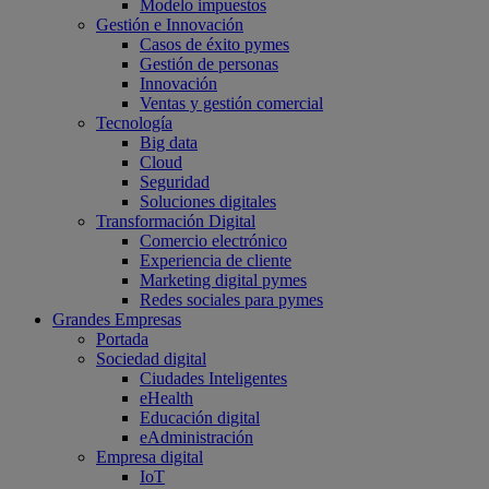
Modelo impuestos
Gestión e Innovación
Casos de éxito pymes
Gestión de personas
Innovación
Ventas y gestión comercial
Tecnología
Big data
Cloud
Seguridad
Soluciones digitales
Transformación Digital
Comercio electrónico
Experiencia de cliente
Marketing digital pymes
Redes sociales para pymes
Grandes Empresas
Portada
Sociedad digital
Ciudades Inteligentes
eHealth
Educación digital
eAdministración
Empresa digital
IoT