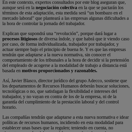
En este contexto, expertos consultados por este blog aseguran que,
aunque será en la
negociación colectiva
en la que se pactarán los
términos de esta adaptación, esta medida será “un bombazo en el
mercado laboral” que planteará a las empresas algunas dificultades a
la hora de controlar la jornada del trabajador.
Explican que supondrá una “revolución”, porque dará lugar a
procesos litigiosos
de diversa índole, y que habrá que ir viendo caso
por caso, de forma individualizada, trabajador por trabajador, y
actuar siempre bajo el principio de buena fe. Y es que las empresas
tendrán que adaptarse a la nueva normativa, sin conocer el
comportamiento de los tribunales a la hora de decidir si la pretensión
del empleado de acogerse a la modalidad de trabajo a distancia está
basada en
motivos proporcionados y razonables.
Así, Javier Blasco, director jurídico del grupo Adecco, sostiene que
los departamentos de Recursos Humanos deberán buscar soluciones,
tecnológicas o no, que satisfagan la flexibilidad e intereses del
trabajador, y no vayan en contra de los de la empresa, ni de la
garantía del cumplimiento de la prestación laboral y del control
horario.
Las compañías tendrán que adaptarse a esta nueva normativa e idear
políticas de recursos humanos, incidiendo en esta modalidad para
establecer unas bases que la regulen; teniendo en cuenta, no