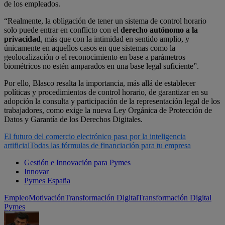
de los empleados.
“Realmente, la obligación de tener un sistema de control horario
solo puede entrar en conflicto con el
derecho autónomo a la
privacidad
, más que con la intimidad en sentido amplio, y
únicamente en aquellos casos en que sistemas como la
geolocalización o el reconocimiento en base a parámetros
biométricos no estén amparados en una base legal suficiente”.
Por ello, Blasco resalta la importancia, más allá de establecer
políticas y procedimientos de control horario, de garantizar en su
adopción la consulta y participación de la representación legal de los
trabajadores, como exige la nueva Ley Orgánica de Protección de
Datos y Garantía de los Derechos Digitales.
El futuro del comercio electrónico pasa por la inteligencia
artificial
Todas las fórmulas de financiación para tu empresa
Gestión e Innovación para Pymes
Innovar
Pymes España
Empleo
Motivación
Transformación Digital
Transformación Digital
Pymes