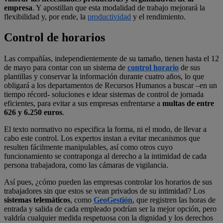
empresa
. Y apostillan que esta modalidad de trabajo mejorará la
flexibilidad y, por ende, la
productividad
y el rendimiento.
Control de horarios
Las compañías, independientemente de su tamaño, tienen hasta el 12
de mayo para contar con un sistema de
control horario
de sus
plantillas y conservar la información durante cuatro años, lo que
obligará a los departamentos de Recursos Humanos a buscar –en un
tiempo récord- soluciones e idear sistemas de control de jornada
eficientes, para evitar a sus empresas enfrentarse a
multas de entre
626 y 6.250 euros
.
El texto normativo no especifica la forma, ni el modo, de llevar a
cabo este control. Los expertos instan a evitar mecanismos que
resulten fácilmente manipulables, así como otros cuyo
funcionamiento se contraponga al derecho a la intimidad de cada
persona trabajadora, como las cámaras de vigilancia.
Así pues, ¿cómo pueden las empresas controlar los horarios de sus
trabajadores sin que estos se vean privados de su intimidad? Los
sistemas telemáticos
, como
GeoGestión
, que registren las horas de
entrada y salida de cada empleado podrían ser la mejor opción, pero
valdría cualquier medida respetuosa con la dignidad y los derechos