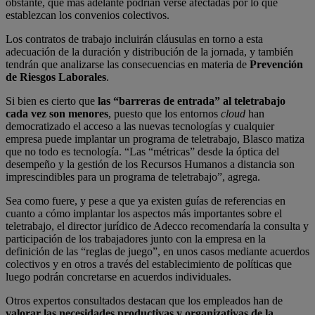
obstante, que más adelante podrían verse afectadas por lo que
establezcan los convenios colectivos.
Los contratos de trabajo incluirán cláusulas en torno a esta
adecuación de la duración y distribución de la jornada, y también
tendrán que analizarse las consecuencias en materia de
Prevención
de Riesgos Laborales
.
Si bien es cierto que
las “barreras de entrada” al teletrabajo
cada vez son menores
, puesto que los entornos
cloud
han
democratizado el acceso a las nuevas tecnologías y cualquier
empresa puede implantar un programa de teletrabajo, Blasco matiza
que no todo es tecnología. “Las “métricas” desde la óptica del
desempeño y la gestión de los Recursos Humanos a distancia son
imprescindibles para un programa de teletrabajo”, agrega.
Sea como fuere, y pese a que ya existen guías de referencias en
cuanto a cómo implantar los aspectos más importantes sobre el
teletrabajo, el director jurídico de Adecco recomendaría la consulta y
participación de los trabajadores junto con la empresa en la
definición de las “reglas de juego”, en unos casos mediante acuerdos
colectivos y en otros a través del establecimiento de políticas que
luego podrán concretarse en acuerdos individuales.
Otros expertos consultados destacan que los empleados han de
valorar las necesidades productivas y organizativas de la