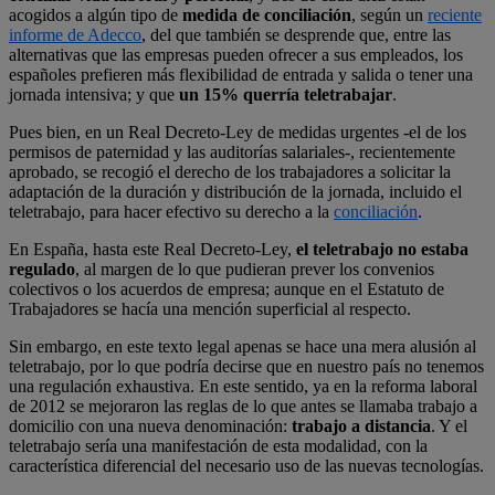
acogidos a algún tipo de
medida de conciliación
, según un
reciente
informe de Adecco
, del que también se desprende que, entre las
alternativas que las empresas pueden ofrecer a sus empleados, los
españoles prefieren más flexibilidad de entrada y salida o tener una
jornada intensiva; y que
un 15% querría teletrabajar
.
Pues bien, en un Real Decreto-Ley de medidas urgentes -el de los
permisos de paternidad y las auditorías salariales-, recientemente
aprobado, se recogió el derecho de los trabajadores a solicitar la
adaptación de la duración y distribución de la jornada, incluido el
teletrabajo, para hacer efectivo su derecho a la
conciliación
.
En España, hasta este Real Decreto-Ley,
el teletrabajo no estaba
regulado
, al margen de lo que pudieran prever los convenios
colectivos o los acuerdos de empresa; aunque en el Estatuto de
Trabajadores se hacía una mención superficial al respecto.
Sin embargo, en este texto legal apenas se hace una mera alusión al
teletrabajo, por lo que podría decirse que en nuestro país no tenemos
una regulación exhaustiva. En este sentido, ya en la reforma laboral
de 2012 se mejoraron las reglas de lo que antes se llamaba trabajo a
domicilio con una nueva denominación:
trabajo a distancia
. Y el
teletrabajo sería una manifestación de esta modalidad, con la
característica diferencial del necesario uso de las nuevas tecnologías.