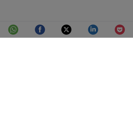
© Telefónica S.A.
Aviso Legal
Protección de datos
Política de cookies
Accesibilidad