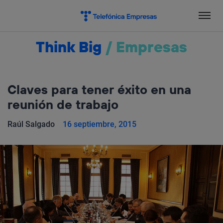
Salta
el
contenido
Think Big
/
Empresas
Claves para tener éxito en una
reunión de trabajo
Raúl Salgado
16 septiembre, 2015