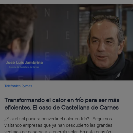
Telefónica Pymes
Transformando el calor en frío para ser más
eficientes. El caso de Castellana de Carnes
¿Y si el sol pudiera convertir el calor en frío? Seguimos
visitando empresas que ya han descubierto las grandes
ventajas de pasarse a la energía solar. En esta ocasión...