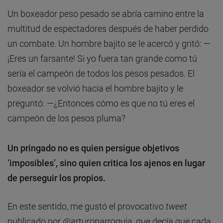
Un boxeador peso pesado se abría camino entre la
multitud de espectadores después de haber perdido
un combate. Un hombre bajito se le acercó y gritó: —
¡Eres un farsante! Si yo fuera tan grande como tú
sería el campeón de todos los pesos pesados. El
boxeador se volvió hacia el hombre bajito y le
preguntó: —¿Entonces cómo es que no tú eres el
campeón de los pesos pluma?
Un pringado no es quien persigue objetivos
‘imposibles’, sino quien critica los ajenos en lugar
de perseguir los propios.
En este sentido, me gustó el provocativo
tweet
publicado por @arturoparroquia, que decía que cada