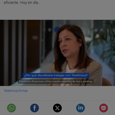
eficiente. Hoy en día...
Telefónica Pymes
Joinup, movilidad sostenible para empresas y
empleados