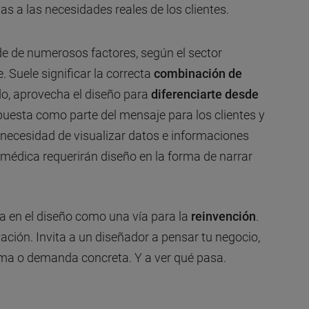
as a las necesidades reales de los clientes.
nde de numerosos factores, según el sector
 Suele significar la correcta
combinación de
o, aprovecha el diseño para
diferenciarte desde
apuesta como parte del mensaje para los clientes y
e necesidad de visualizar datos e informaciones
 médica requerirán diseño en la forma de narrar
sa en el diseño como una vía para la
reinvención
.
ción. Invita a un diseñador a pensar tu negocio,
ma o demanda concreta. Y a ver qué pasa.