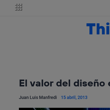
Salta
el
contenido
Thi
El valor del diseño
Juan Luis Manfredi
15 abril, 2013