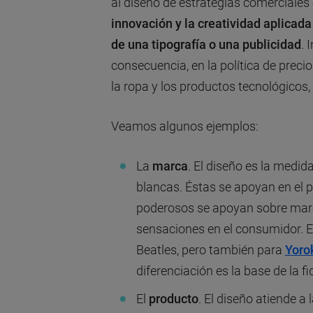
al diseño de estrategias comerciales
innovación y la creatividad aplicada
de una tipografía o una publicidad
. 
consecuencia, en la política de prec
la ropa y los productos tecnológicos,
Veamos algunos ejemplos:
La
marca
. El diseño es la medid
blancas. Éstas se apoyan en el p
poderosos se apoyan sobre marc
sensaciones en el consumidor. Es
Beatles, pero también para
Yoro
diferenciación es la base de la fi
El
producto
. El diseño atiende a