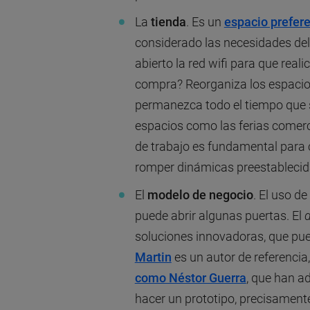
La
tienda
. Es un
espacio prefere
considerado las necesidades del
abierto la red wifi para que real
compra? Reorganiza los espacios
permanezca todo el tiempo que 
espacios como las ferias comerci
de trabajo es fundamental para 
romper dinámicas preestablecid
El
modelo de negocio
. El uso d
puede abrir algunas puertas. El
d
soluciones innovadoras, que pue
Martin
es un autor de referenci
como Néstor Guerra
, que han a
hacer un prototipo, precisamente