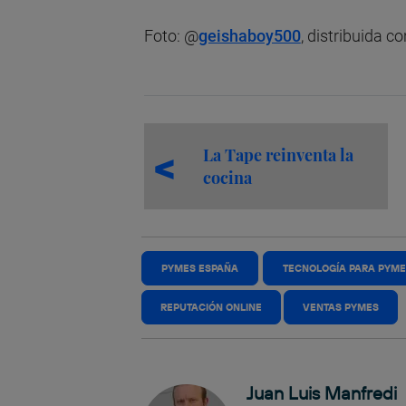
Foto: @
geishaboy500
, distribuida c
La Tape reinventa la
cocina
PYMES ESPAÑA
TECNOLOGÍA PARA PYM
REPUTACIÓN ONLINE
VENTAS PYMES
Juan Luis Manfredi