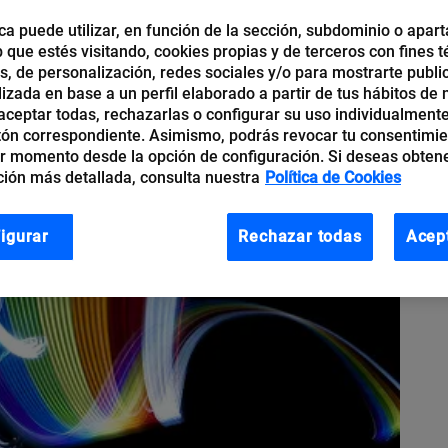
ca puede utilizar, en función de la sección, subdominio o apart
b que estés visitando, cookies propias y de terceros con fines t
os, de personalización, redes sociales y/o para mostrarte publi
izada en base a un perfil elaborado a partir de tus hábitos de
ceptar todas, rechazarlas o configurar su uso individualmente
tón correspondiente. Asimismo, podrás revocar tu consentimi
r momento desde la opción de configuración. Si deseas obten
ión más detallada, consulta nuestra
Política de Cookies
igurar
Rechazar todas
Acep