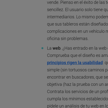
vende. Pienso en el éxito de las
sencillez. El usuario solo tiene qu
intermediarios. Lo mismo pode
que sus tableros están diseñad
complicaciones en un vehículo m
oficina sin problemas.
La
web
. ¿Has entrado en la web 
Comprueba que el diseño es amabl
principios rigen la usabilidad
: 
simple (sin tortuosos caminos p
encontrar en buscadores, que se
objetiva (haz la prueba con un a
Contrata los servicios de un pro
cumpla los mínimos establecidos
pídele un análisis de tu web en lo