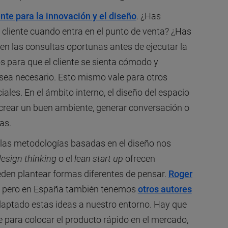
nte para la innovación y el diseño
. ¿Has
 cliente cuando entra en el punto de venta? ¿Has
icen las consultas oportunas antes de ejecutar la
 para que el cliente se sienta cómodo y
sea necesario. Esto mismo vale para otros
ales. En el ámbito interno, el diseño del espacio
crear un buen ambiente, generar conversación o
as.
e las metodologías basadas en el diseño nos
esign thinking
o el
lean start up
ofrecen
den plantear formas diferentes de pensar.
Roger
a, pero en España también tenemos
otros autores
daptado estas ideas a nuestro entorno. Hay que
 para colocar el producto rápido en el mercado,