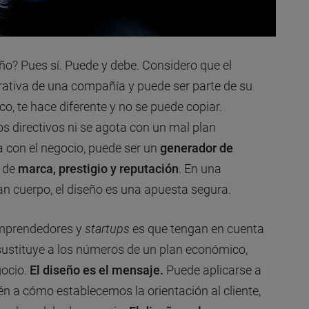
o? Pues sí. Puede y debe. Considero que el
orativa de una compañía y puede ser parte de su
ico, te hace diferente y no se puede copiar.
 directivos ni se agota con un mal plan
a con el negocio, puede ser un
generador de
 de
marca, prestigio y reputación
. En una
n cuerpo, el diseño es una apuesta segura.
emprendedores y
startups
es que tengan en cuenta
sustituye a los números de un plan económico,
gocio.
El diseño es el mensaje.
Puede aplicarse a
én a cómo establecemos la orientación al cliente,