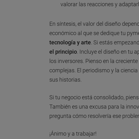
valorar las reacciones y adaptarl
En síntesis, el valor del diseño depe
económico al que se dedique tu pyme.
tecnología y arte
. Si estás empezand
el principio
. Incluye el diseño en tu 
los inversores. Pienso en la crecient
complejas. El periodismo y la ciencia
sus historias.
Si tu negocio está consolidado, pien
También es una excusa para la innova
pregunta cómo resolvería ese proble
¡Ánimo y a trabajar!