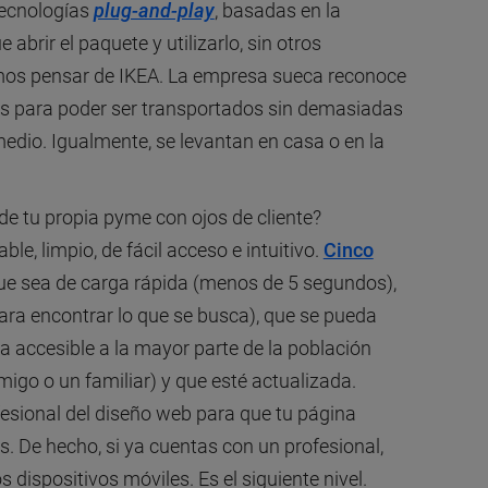
 tecnologías
plug-and-play
, basadas en la
e abrir el paquete y utilizarlo, sin otros
mos pensar de IKEA. La empresa sueca reconoce
os para poder ser transportados sin demasiadas
edio. Igualmente, se levantan en casa o en la
de tu propia pyme con ojos de cliente?
e, limpio, de fácil acceso e intuitivo.
Cinco
que sea de carga rápida (menos de 5 segundos),
ara encontrar lo que se busca), que se pueda
a accesible a la mayor parte de la población
migo o un familiar) y que esté actualizada.
fesional del diseño web para que tu página
. De hecho, si ya cuentas con un profesional,
s dispositivos móviles. Es el siguiente nivel.