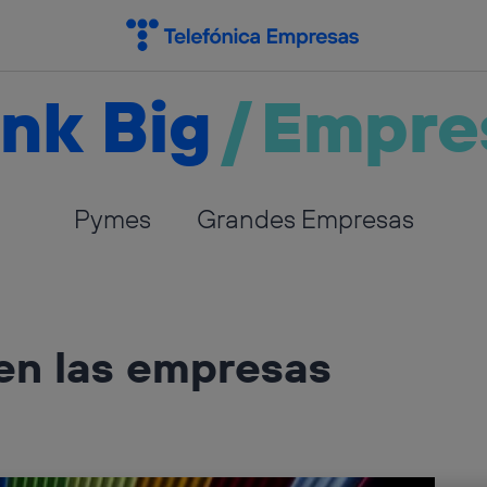
nk Big
/
Empre
Pymes
Grandes Empresas
 en las empresas