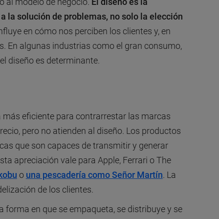
 o al modelo de negocio.
El diseño es la
 a la solución de problemas, no solo la elección
Influye en cómo nos perciben los clientes y, en
ios. En algunas industrias como el gran consumo,
 el diseño es determinante.
a más eficiente para contrarrestar las marcas
recio, pero no atienden al diseño. Los productos
as que son capaces de transmitir y generar
ta apreciación vale para Apple, Ferrari o The
kobu
o
una pescadería como Señor Martín
. La
delización de los clientes.
 la forma en que se empaqueta, se distribuye y se