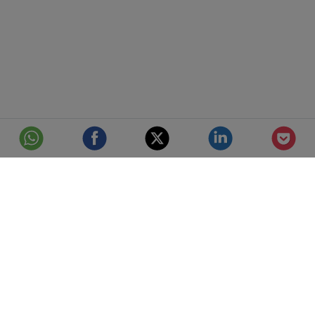
© Telefónica S.A.
Aviso Legal
Protección de datos