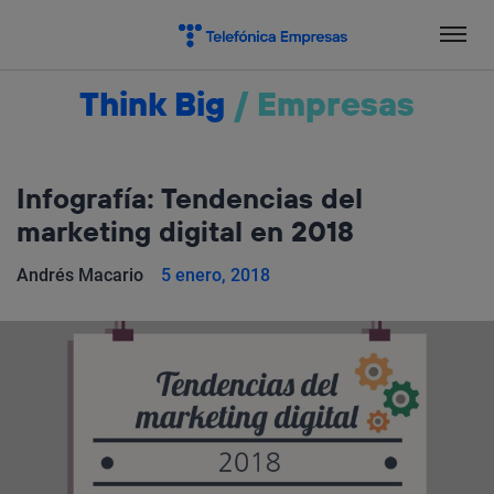
Salta
el
contenido
Think Big
/
Empresas
Infografía: Tendencias del
marketing digital en 2018
Andrés Macario
5 enero, 2018