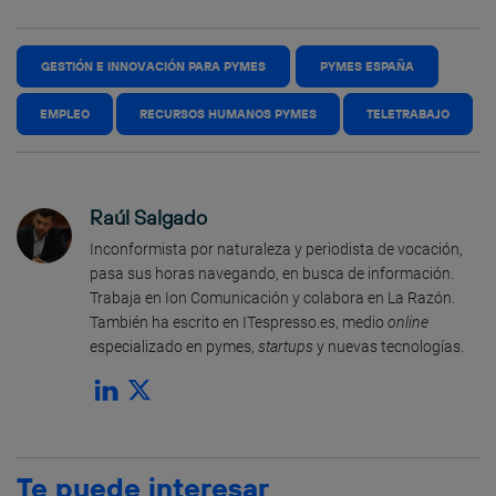
GESTIÓN E INNOVACIÓN PARA PYMES
PYMES ESPAÑA
EMPLEO
RECURSOS HUMANOS PYMES
TELETRABAJO
Raúl Salgado
Inconformista por naturaleza y periodista de vocación,
pasa sus horas navegando, en busca de información.
Trabaja en Ion Comunicación y colabora en La Razón.
También ha escrito en ITespresso.es, medio
online
especializado en pymes,
startups
y nuevas tecnologías.
Te puede interesar