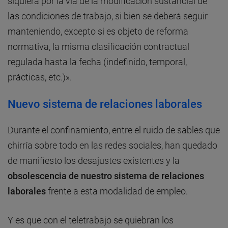
siquiera por la vía de la modificación sustancial de
las condiciones de trabajo, si bien se deberá seguir
manteniendo, excepto si es objeto de reforma
normativa, la misma clasificación contractual
regulada hasta la fecha (indefinido, temporal,
prácticas, etc.)».
Nuevo sistema de relaciones laborales
Durante el confinamiento, entre el ruido de sables que
chirría sobre todo en las redes sociales, han quedado
de manifiesto los desajustes existentes y la
obsolescencia de nuestro sistema de relaciones
laborales
frente a esta modalidad de empleo.
Y es que con el teletrabajo se quiebran los