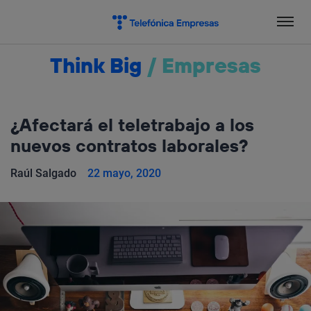
Salta
el
contenido
Think Big
/
Empresas
¿Afectará el teletrabajo a los
nuevos contratos laborales?
Raúl Salgado
22 mayo, 2020